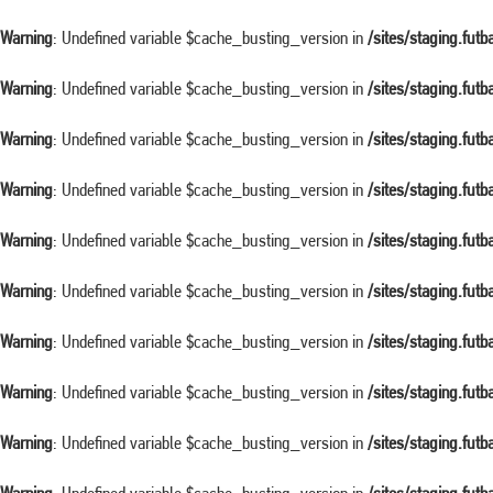
Warning
: Undefined variable $cache_busting_version in
/sites/staging.fut
Warning
: Undefined variable $cache_busting_version in
/sites/staging.fut
Warning
: Undefined variable $cache_busting_version in
/sites/staging.fut
Warning
: Undefined variable $cache_busting_version in
/sites/staging.fut
Warning
: Undefined variable $cache_busting_version in
/sites/staging.fut
Warning
: Undefined variable $cache_busting_version in
/sites/staging.fut
Warning
: Undefined variable $cache_busting_version in
/sites/staging.fut
Warning
: Undefined variable $cache_busting_version in
/sites/staging.fut
Warning
: Undefined variable $cache_busting_version in
/sites/staging.fut