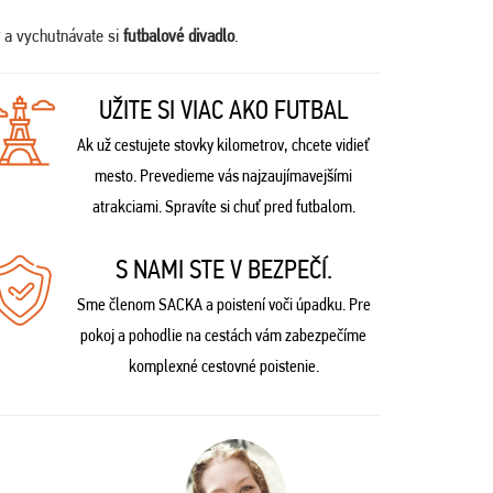
a vychutnávate si
futbalové divadlo
.
UŽITE SI VIAC AKO FUTBAL
Ak už cestujete stovky kilometrov, chcete vidieť
mesto. Prevedieme vás najzaujímavejšími
atrakciami. Spravíte si chuť pred futbalom.
S NAMI STE V BEZPEČÍ.
Sme členom SACKA a poistení voči úpadku. Pre
pokoj a pohodlie na cestách vám zabezpečíme
komplexné cestovné poistenie.