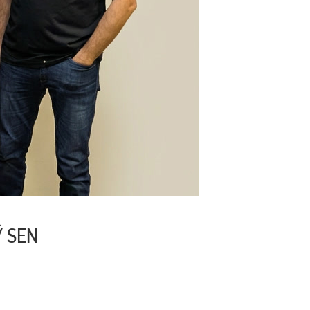
Ý SEN