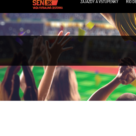
ZÁJAZDY A VSTUPENKY
RIO D