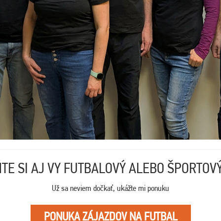
TE SI AJ VY FUTBALOVÝ ALEBO ŠPORTOV
Už sa neviem dočkať, ukážte mi ponuku
PONUKA ZÁJAZDOV NA FUTBAL