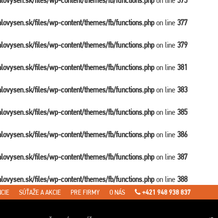
balovysen.sk/files/wp-content/themes/fb/functions.php
on line
375
balovysen.sk/files/wp-content/themes/fb/functions.php
on line
377
balovysen.sk/files/wp-content/themes/fb/functions.php
on line
379
balovysen.sk/files/wp-content/themes/fb/functions.php
on line
381
balovysen.sk/files/wp-content/themes/fb/functions.php
on line
383
balovysen.sk/files/wp-content/themes/fb/functions.php
on line
385
balovysen.sk/files/wp-content/themes/fb/functions.php
on line
386
balovysen.sk/files/wp-content/themes/fb/functions.php
on line
387
balovysen.sk/files/wp-content/themes/fb/functions.php
on line
388
CIE
SÚŤAŽE A AKCIE
PRE FIRMY
O NÁS
+421 948 938 837