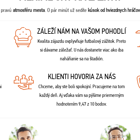
e pravú
atmosféru mesta
. O pár minút už sedíte
kúsok od hviezdnych hráčov
ZÁLEŽÍ NÁM NA VAŠOM POHODLÍ
Kvalita zájazdu ovplyvňuje futbalový zážitok. Preto
si dávame záležať. U nás dostanete viac ako iba
naháňanie sa na štadión.
KLIENTI HOVORIA ZA NÁS
i
Chceme, aby ste boli spokojní. Pracujeme na tom
každý deň. Aj vďaka vám sa pýšime priemerným
hodnotením 9,47 z 10 bodov.