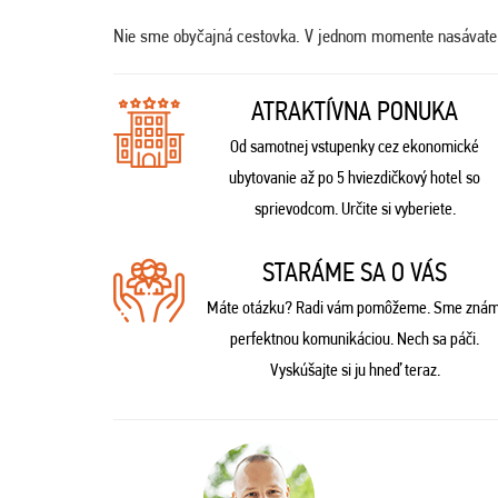
Nie sme obyčajná cestovka. V jednom momente nasávat
ATRAKTÍVNA PONUKA
Od samotnej vstupenky cez ekonomické
ubytovanie až po 5 hviezdičkový hotel so
sprievodcom. Určite si vyberiete.
STARÁME SA O VÁS
Máte otázku? Radi vám pomôžeme. Sme znám
perfektnou komunikáciou. Nech sa páči.
Vyskúšajte si ju hneď teraz.