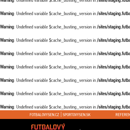
Warning
: Undefined variable $cache_busting_version in
/sites/staging.fut
Warning
: Undefined variable $cache_busting_version in
/sites/staging.fut
Warning
: Undefined variable $cache_busting_version in
/sites/staging.fut
Warning
: Undefined variable $cache_busting_version in
/sites/staging.fut
Warning
: Undefined variable $cache_busting_version in
/sites/staging.fut
Warning
: Undefined variable $cache_busting_version in
/sites/staging.fut
Warning
: Undefined variable $cache_busting_version in
/sites/staging.fut
Warning
: Undefined variable $cache_busting_version in
/sites/staging.fut
Warning
: Undefined variable $cache_busting_version in
/sites/staging.fut
FOTBALOVYSEN.CZ
SPORTOVYSEN.SK
REFEREN