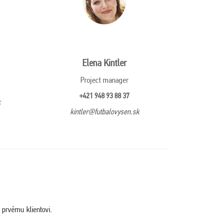
Elena Kintler
Project manager
+421 948 93 88 37
k
kintler@futbalovysen.sk
 prvému klientovi.