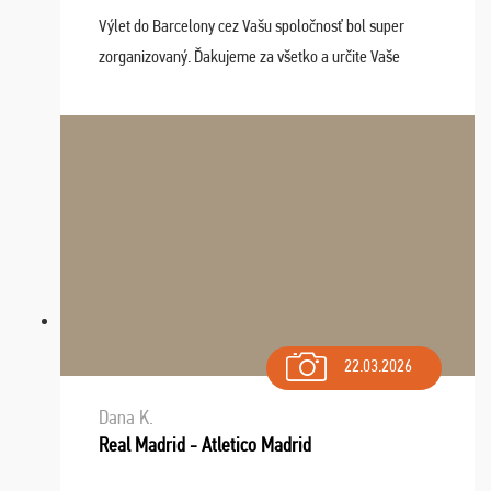
Výlet do Barcelony cez Vašu spoločnosť bol super
zorganizovaný. Ďakujeme za všetko a určite Vaše
služby v budúcnosti ešte využijeme.
22.03.2026
Dana K.
Real Madrid - Atletico Madrid