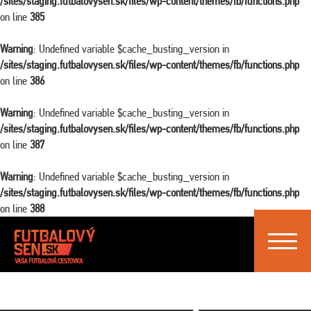
/sites/staging.futbalovysen.sk/files/wp-content/themes/fb/functions.php
on line
385
Warning
: Undefined variable $cache_busting_version in
/sites/staging.futbalovysen.sk/files/wp-content/themes/fb/functions.php
on line
386
Warning
: Undefined variable $cache_busting_version in
/sites/staging.futbalovysen.sk/files/wp-content/themes/fb/functions.php
on line
387
Warning
: Undefined variable $cache_busting_version in
/sites/staging.futbalovysen.sk/files/wp-content/themes/fb/functions.php
on line
388
Toggle
navigat