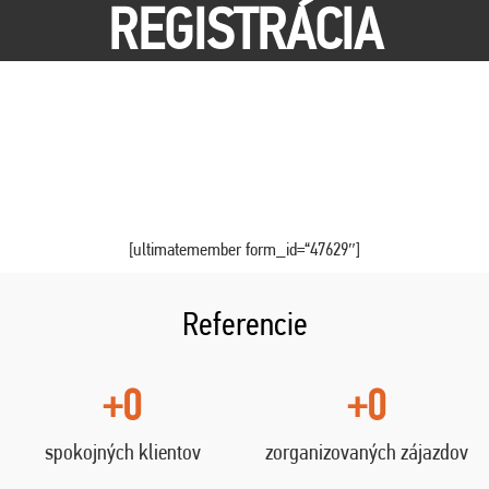
REGISTRÁCIA
[ultimatemember form_id=“47629″]
Referencie
+0
+0
spokojných klientov
zorganizovaných zájazdov