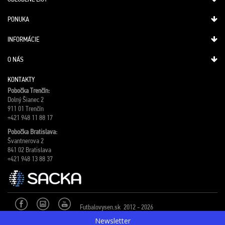
PONUKA
INFORMÁCIE
O NÁS
KONTAKTY
Pobočka Trenčín:
Dolný Šianec 2
911 01 Trenčín
+421 948 11 88 17
Pobočka Bratislava:
Švantnerova 2
841 02 Bratislava
+421 948 13 88 37
Futbalovysen.sk 2012 - 2026
Newsletter
Privacy & Cookies Policy