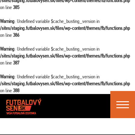
/sites/staging.futbalovysen.sk/files/wp-content/themes/fb/functions.php
on line
385
Warning
: Undefined variable $cache_busting_version in
/sites/staging.futbalovysen.sk/files/wp-content/themes/fb/functions.php
on line
386
Warning
: Undefined variable $cache_busting_version in
/sites/staging.futbalovysen.sk/files/wp-content/themes/fb/functions.php
on line
387
Warning
: Undefined variable $cache_busting_version in
/sites/staging.futbalovysen.sk/files/wp-content/themes/fb/functions.php
on line
388
Toggle
navigat