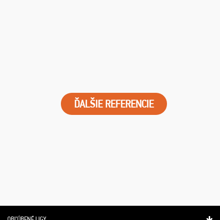
ĎALŠIE REFERENCIE
OBĽÚBENÉ LIGY