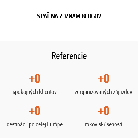
SPÄŤ NA ZOZNAM BLOGOV
Referencie
+0
+0
spokojných klientov
zorganizovaných zájazdov
+0
+0
destinácií po celej Európe
rokov skúseností