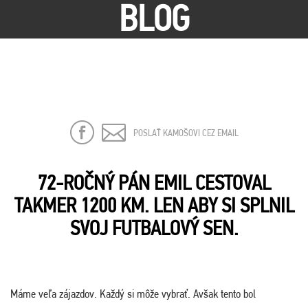
BLOG
POSLAŤ KAMOŠOVI CEZ EMAIL
72-ROČNÝ PÁN EMIL CESTOVAL
TAKMER 1200 KM. LEN ABY SI SPLNIL
SVOJ FUTBALOVÝ SEN.
Máme veľa zájazdov. Každý si môže vybrať. Avšak tento bol