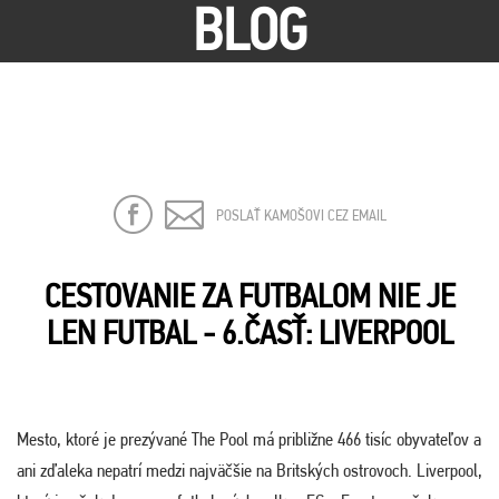
BLOG
POSLAŤ KAMOŠOVI CEZ EMAIL
CESTOVANIE ZA FUTBALOM NIE JE
LEN FUTBAL - 6.ČASŤ: LIVERPOOL
Mesto, ktoré je prezývané The Pool má približne 466 tisíc obyvateľov a
ani zďaleka nepatrí medzi najväčšie na Britských ostrovoch. Liverpool,