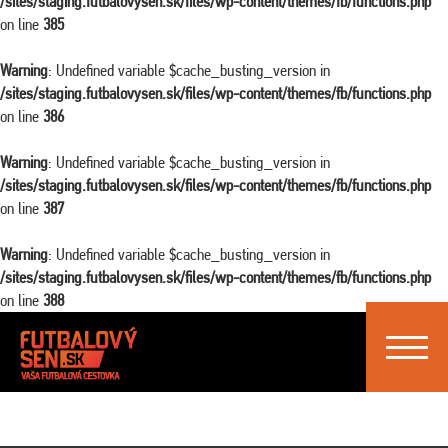
/sites/staging.futbalovysen.sk/files/wp-content/themes/fb/functions.php
on line
385
Warning
: Undefined variable $cache_busting_version in
/sites/staging.futbalovysen.sk/files/wp-content/themes/fb/functions.php
on line
386
Warning
: Undefined variable $cache_busting_version in
/sites/staging.futbalovysen.sk/files/wp-content/themes/fb/functions.php
on line
387
Warning
: Undefined variable $cache_busting_version in
/sites/staging.futbalovysen.sk/files/wp-content/themes/fb/functions.php
on line
388
Toggle
navigat