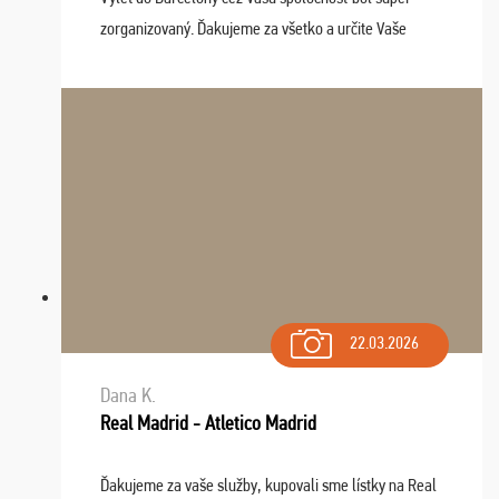
zorganizovaný. Ďakujeme za všetko a určite Vaše
služby v budúcnosti ešte využijeme.
22.03.2026
Dana K.
Real Madrid - Atletico Madrid
Ďakujeme za vaše služby, kupovali sme lístky na Real