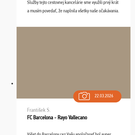
Služby tejto cestovnej kancelárie sme využili prvý krát
a musím povedať, že naplnila všetky naše očakávania.
Naozaj oceňujem skvelý prístup, zamestnanci sú k
dispozícii nonstop (milí, profesionálni ...
22.03.2026
František S.
FC Barcelona - Rayo Vallecano
Výlet do Barcelony cez Vašu spoločnosť bol super