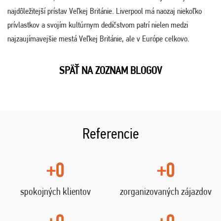
najdôležitejší prístav Veľkej Británie. Liverpool má naozaj niekoľko
prívlastkov a svojím kultúrnym dedičstvom patrí nielen medzi
najzaujímavejšie mestá Veľkej Británie, ale v Európe celkovo.
SPÄŤ NA ZOZNAM BLOGOV
Referencie
+0
+0
spokojných klientov
zorganizovaných zájazdov