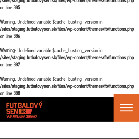
/sites/staging.futbalovysen.sk/files/wp-content/themes/fb/functions.php
on line
385
Warning
: Undefined variable $cache_busting_version in
/sites/staging.futbalovysen.sk/files/wp-content/themes/fb/functions.php
on line
386
Warning
: Undefined variable $cache_busting_version in
/sites/staging.futbalovysen.sk/files/wp-content/themes/fb/functions.php
on line
387
Warning
: Undefined variable $cache_busting_version in
/sites/staging.futbalovysen.sk/files/wp-content/themes/fb/functions.php
on line
388
Toggle
navigat