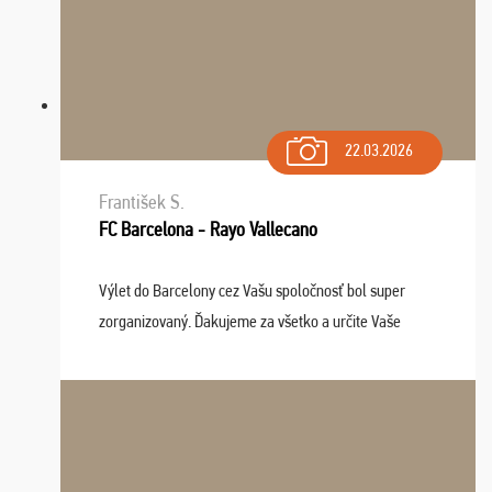
22.03.2026
František S.
FC Barcelona - Rayo Vallecano
Výlet do Barcelony cez Vašu spoločnosť bol super
zorganizovaný. Ďakujeme za všetko a určite Vaše
služby v budúcnosti ešte využijeme.