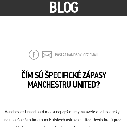
BLOG
POSLAŤ KAMOŠOVI CEZ EMAIL
ČÍM SÚ ŠPECIFICKÉ ZÁPASY
MANCHESTRU UNITED?
Manchester United
patrí medzi najlepšie tímy na svete a je historicky
najúspešnejším tímom na Britských ostrovoch. Red Devils hrajú pred