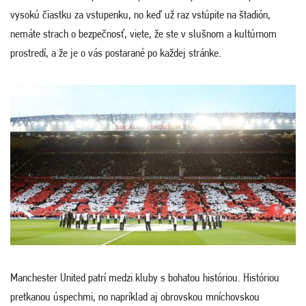
vysokú čiastku za vstupenku, no keď už raz vstúpite na štadión,
nemáte strach o bezpečnosť, viete, že ste v slušnom a kultúrnom
prostredí, a že je o vás postarané po každej stránke.
Manchester United patrí medzi kluby s bohatou históriou. Históriou
pretkanou úspechmi, no napríklad aj obrovskou mníchovskou