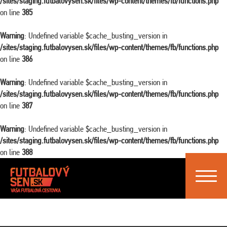
/sites/staging.futbalovysen.sk/files/wp-content/themes/fb/functions.php
on line
385
Warning
: Undefined variable $cache_busting_version in
/sites/staging.futbalovysen.sk/files/wp-content/themes/fb/functions.php
on line
386
Warning
: Undefined variable $cache_busting_version in
/sites/staging.futbalovysen.sk/files/wp-content/themes/fb/functions.php
on line
387
Warning
: Undefined variable $cache_busting_version in
/sites/staging.futbalovysen.sk/files/wp-content/themes/fb/functions.php
on line
388
Toggle
navigat