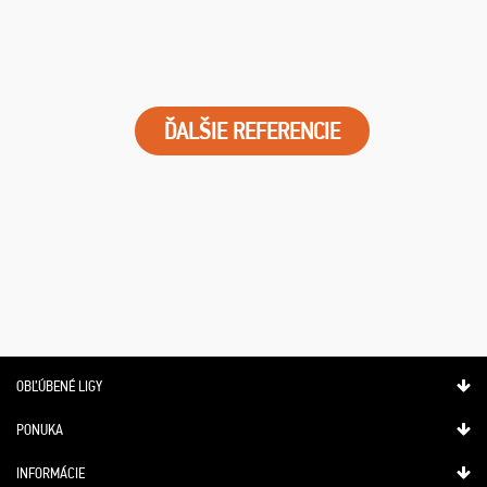
ĎALŠIE REFERENCIE
OBĽÚBENÉ LIGY
PONUKA
INFORMÁCIE