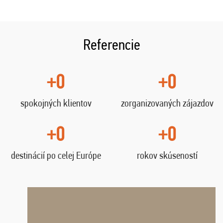
Referencie
+0
+0
spokojných klientov
zorganizovaných zájazdov
+0
+0
destinácií po celej Európe
rokov skúseností