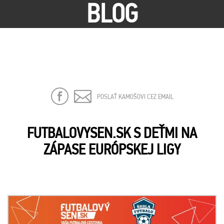
BLOG
POSLAŤ KAMOŠOVI CEZ EMAIL
FUTBALOVYSEN.SK S DEŤMI NA
ZÁPASE EURÓPSKEJ LIGY