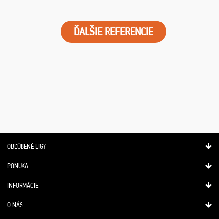
ĎALŠIE REFERENCIE
OBĽÚBENÉ LIGY
PONUKA
INFORMÁCIE
O NÁS