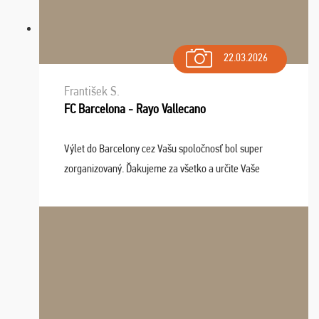
22.03.2026
František S.
FC Barcelona - Rayo Vallecano
Výlet do Barcelony cez Vašu spoločnosť bol super
zorganizovaný. Ďakujeme za všetko a určite Vaše
služby v budúcnosti ešte využijeme.