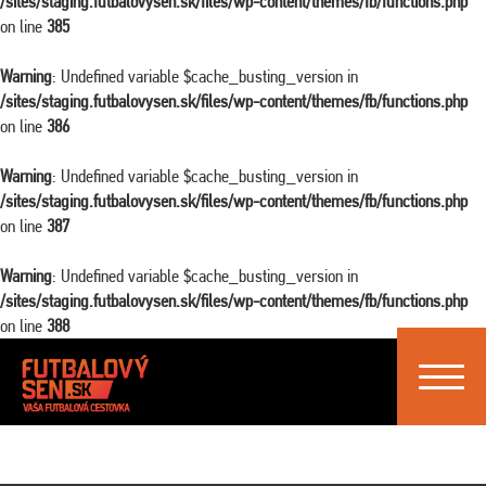
/sites/staging.futbalovysen.sk/files/wp-content/themes/fb/functions.php
on line
385
Warning
: Undefined variable $cache_busting_version in
/sites/staging.futbalovysen.sk/files/wp-content/themes/fb/functions.php
on line
386
Warning
: Undefined variable $cache_busting_version in
/sites/staging.futbalovysen.sk/files/wp-content/themes/fb/functions.php
on line
387
Warning
: Undefined variable $cache_busting_version in
/sites/staging.futbalovysen.sk/files/wp-content/themes/fb/functions.php
on line
388
Toggle
navigat