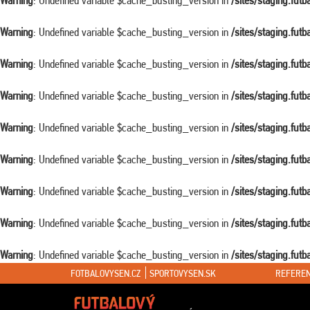
Warning
: Undefined variable $cache_busting_version in
/sites/staging.fut
Warning
: Undefined variable $cache_busting_version in
/sites/staging.fut
Warning
: Undefined variable $cache_busting_version in
/sites/staging.fut
Warning
: Undefined variable $cache_busting_version in
/sites/staging.fut
Warning
: Undefined variable $cache_busting_version in
/sites/staging.fut
Warning
: Undefined variable $cache_busting_version in
/sites/staging.fut
Warning
: Undefined variable $cache_busting_version in
/sites/staging.fut
Warning
: Undefined variable $cache_busting_version in
/sites/staging.fut
Warning
: Undefined variable $cache_busting_version in
/sites/staging.fut
FOTBALOVYSEN.CZ
SPORTOVYSEN.SK
REFEREN