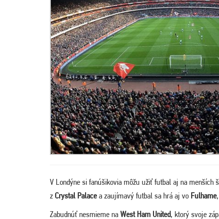
V Londýne si fanúšikovia môžu užiť futbal aj na menších 
z
Crystal Palace
a zaujímavý futbal sa hrá aj vo
Fulhame
Zabudnúť nesmieme na
West Ham United
, ktorý svoje zá