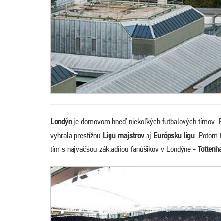
Londýn
je domovom hneď niekoľkých futbalových tímov. 
vyhrala prestížnu
Ligu majstrov
aj
Európsku ligu
. Potom 
tím s najväčšou základňou fanúšikov v Londýne -
Tottenh