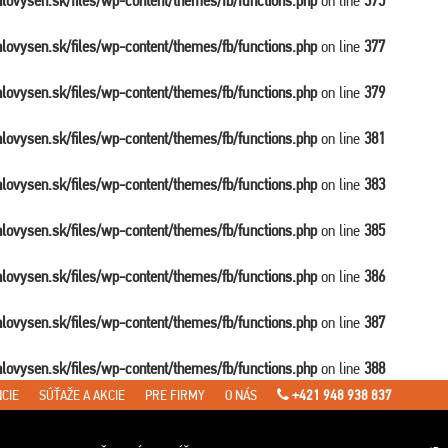
balovysen.sk/files/wp-content/themes/fb/functions.php
on line
375
balovysen.sk/files/wp-content/themes/fb/functions.php
on line
377
balovysen.sk/files/wp-content/themes/fb/functions.php
on line
379
balovysen.sk/files/wp-content/themes/fb/functions.php
on line
381
balovysen.sk/files/wp-content/themes/fb/functions.php
on line
383
balovysen.sk/files/wp-content/themes/fb/functions.php
on line
385
balovysen.sk/files/wp-content/themes/fb/functions.php
on line
386
balovysen.sk/files/wp-content/themes/fb/functions.php
on line
387
balovysen.sk/files/wp-content/themes/fb/functions.php
on line
388
CIE
SÚŤAŽE A AKCIE
PRE FIRMY
O NÁS
+421 948 938 837