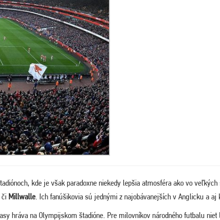
štadiónoch, kde je však paradoxne niekedy lepšia atmosféra ako vo veľkých
, či
Millwalle
. Ich fanúšikovia sú jednými z najobávanejších v Anglicku a aj 
pasy hráva na Olympijskom štadióne. Pre milovníkov národného futbalu nie