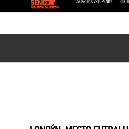
ZÁJAZDY A VSTUPENKY
RIO D