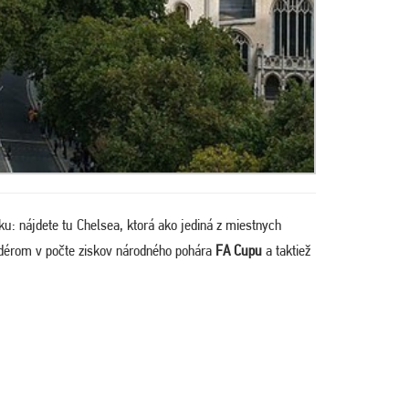
cku: nájdete tu Chelsea, ktorá ako jediná z miestnych
kordérom v počte ziskov národného pohára
FA Cupu
a taktiež