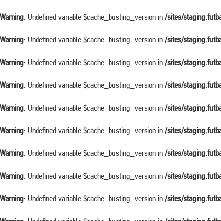
Warning
: Undefined variable $cache_busting_version in
/sites/staging.fut
Warning
: Undefined variable $cache_busting_version in
/sites/staging.fut
Warning
: Undefined variable $cache_busting_version in
/sites/staging.fut
Warning
: Undefined variable $cache_busting_version in
/sites/staging.fut
Warning
: Undefined variable $cache_busting_version in
/sites/staging.fut
Warning
: Undefined variable $cache_busting_version in
/sites/staging.fut
Warning
: Undefined variable $cache_busting_version in
/sites/staging.fut
Warning
: Undefined variable $cache_busting_version in
/sites/staging.fut
Warning
: Undefined variable $cache_busting_version in
/sites/staging.fut