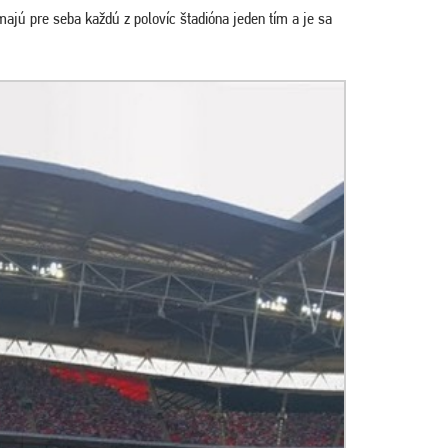
majú pre seba každú z polovíc štadióna jeden tím a je sa