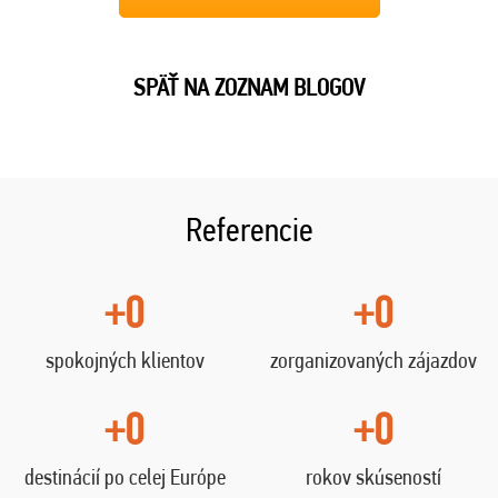
SPÄŤ NA ZOZNAM BLOGOV
Referencie
+0
+0
spokojných klientov
zorganizovaných zájazdov
+0
+0
destinácií po celej Európe
rokov skúseností