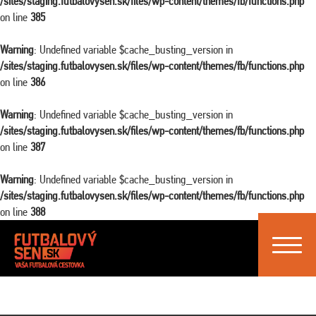
/sites/staging.futbalovysen.sk/files/wp-content/themes/fb/functions.php
on line
385
Warning
: Undefined variable $cache_busting_version in
/sites/staging.futbalovysen.sk/files/wp-content/themes/fb/functions.php
on line
386
Warning
: Undefined variable $cache_busting_version in
/sites/staging.futbalovysen.sk/files/wp-content/themes/fb/functions.php
on line
387
Warning
: Undefined variable $cache_busting_version in
/sites/staging.futbalovysen.sk/files/wp-content/themes/fb/functions.php
on line
388
Toggle
navigat