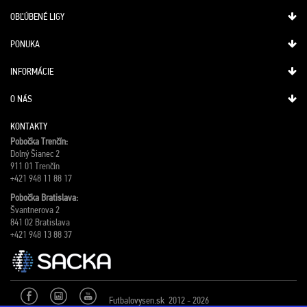
OBĽÚBENÉ LIGY
PONUKA
INFORMÁCIE
O NÁS
KONTAKTY
Pobočka Trenčín:
Dolný Šianec 2
911 01 Trenčín
+421 948 11 88 17
Pobočka Bratislava:
Švantnerova 2
841 02 Bratislava
+421 948 13 88 37
Futbalovysen.sk 2012 - 2026