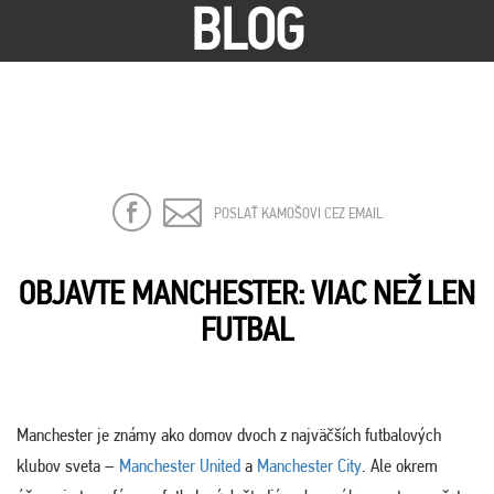
BLOG
POSLAŤ KAMOŠOVI CEZ EMAIL
OBJAVTE MANCHESTER: VIAC NEŽ LEN
FUTBAL
Manchester je známy ako domov dvoch z najväčších futbalových
klubov sveta –
Manchester United
a
Manchester City
. Ale okrem