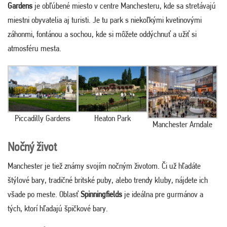
Gardens
je obľúbené miesto v centre Manchesteru, kde sa stretávajú
miestni obyvatelia aj turisti. Je tu park s niekoľkými kvetinovými
záhonmi, fontánou a sochou, kde si môžete oddýchnuť a užiť si
atmosféru mesta.
Piccadilly Gardens
Heaton Park
Manchester Arndale
Nočný život
Manchester je tiež známy svojím nočným životom. Či už hľadáte
štýlové bary, tradičné britské puby, alebo trendy kluby, nájdete ich
všade po meste. Oblasť
Spinningfields
je ideálna pre gurmánov a
tých, ktorí hľadajú špičkové bary.