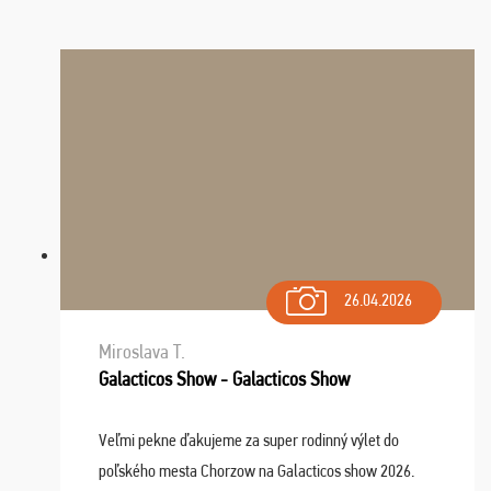
26.04.2026
Miroslava T.
Galacticos Show - Galacticos Show
Veľmi pekne ďakujeme za super rodinný výlet do
poľského mesta Chorzow na Galacticos show 2026.