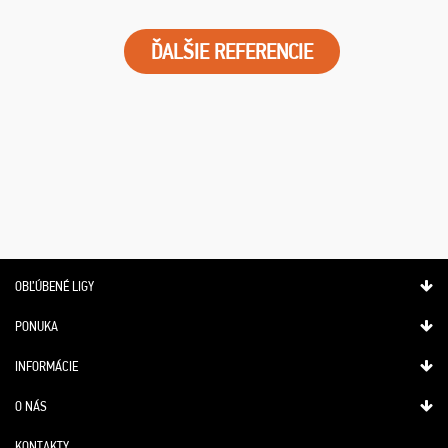
ĎALŠIE REFERENCIE
OBĽÚBENÉ LIGY
PONUKA
INFORMÁCIE
O NÁS
KONTAKTY