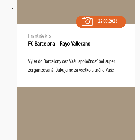
22.03.2026
František S.
FC Barcelona - Rayo Vallecano
Výlet do Barcelony cez Vašu spoločnosť bol super
zorganizovaný. Ďakujeme za všetko a určite Vaše
služby v budúcnosti ešte využijeme.