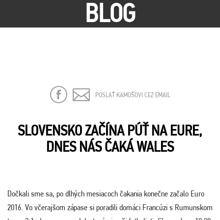
BLOG
POSLAŤ KAMOŠOVI CEZ EMAIL
SLOVENSKO ZAČÍNA PÚŤ NA EURE,
DNES NÁS ČAKÁ WALES
Dočkali sme sa, po dlhých mesiacoch čakania konečne začalo Euro
2016. Vo včerajšom zápase si poradili domáci Francúzi s Rumunskom