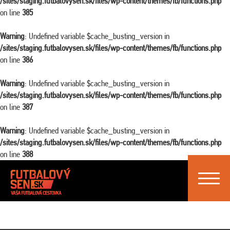
/sites/staging.futbalovysen.sk/files/wp-content/themes/fb/functions.php
on line
385
Warning
: Undefined variable $cache_busting_version in
/sites/staging.futbalovysen.sk/files/wp-content/themes/fb/functions.php
on line
386
Warning
: Undefined variable $cache_busting_version in
/sites/staging.futbalovysen.sk/files/wp-content/themes/fb/functions.php
on line
387
Warning
: Undefined variable $cache_busting_version in
/sites/staging.futbalovysen.sk/files/wp-content/themes/fb/functions.php
on line
388
Toggle
navigat