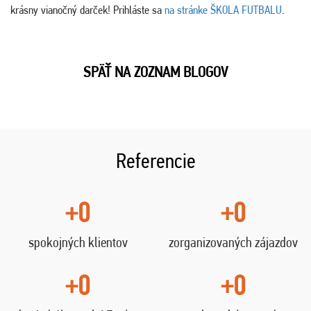
krásny vianočný darček! Prihláste sa
na stránke ŠKOLA FUTBALU
.
SPÄŤ NA ZOZNAM BLOGOV
Referencie
+0
+0
spokojných klientov
zorganizovaných zájazdov
+0
+0