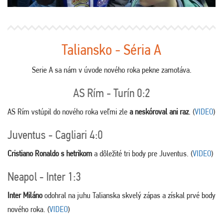
Taliansko - Séria A
Serie A sa nám v úvode nového roka pekne zamotáva.
AS Rím - Turín 0:2
AS Rím vstúpil do nového roka veľmi zle
a neskóroval ani raz
. (
VIDEO
)
Juventus - Cagliari 4:0
Cristiano Ronaldo s hetrikom
a dôležité tri body pre Juventus. (
VIDEO
)
Neapol - Inter 1:3
Inter Miláno
odohral na juhu Talianska skvelý zápas a získal prvé body
nového roka. (
VIDEO
)