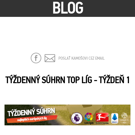
BLOG
POSLAŤ KAMOŠOVI CEZ EMAIL
TÝŽDENNÝ SÚHRN TOP LÍG - TÝŽDEŇ 1