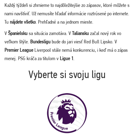
Každý týždeň si zhrnieme to najdôležitejšie zo zápasov, ktoré môžete s
nami navštíviť. Už nemusíte hľadať informácie roztrúsené po internete.
Tu
nájdete všetko
. Prehľadné a na jednom mieste.
V
Španielsku
sa situácia zamotáva. V
Taliansku
začal nový rok vo
veľkom štýle.
Bundesligu
bude do jari viesť Red Bull Lipsko. V
Premier League
Liverpool stále nemá konkurenciu, i keď má o zápas
menej. PSG kráča za titulom v
Ligue 1
.
Vyberte si svoju ligu