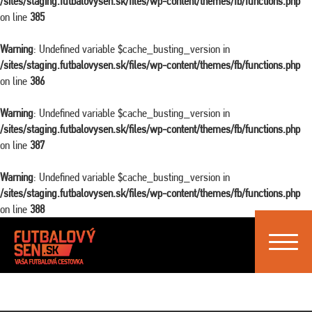
/sites/staging.futbalovysen.sk/files/wp-content/themes/fb/functions.php
on line
385
Warning
: Undefined variable $cache_busting_version in
/sites/staging.futbalovysen.sk/files/wp-content/themes/fb/functions.php
on line
386
Warning
: Undefined variable $cache_busting_version in
/sites/staging.futbalovysen.sk/files/wp-content/themes/fb/functions.php
on line
387
Warning
: Undefined variable $cache_busting_version in
/sites/staging.futbalovysen.sk/files/wp-content/themes/fb/functions.php
on line
388
Toggle
navigat