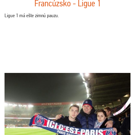
Francúzsko - Ligue 1
Ligue 1 má ešte zimnú pauzu.