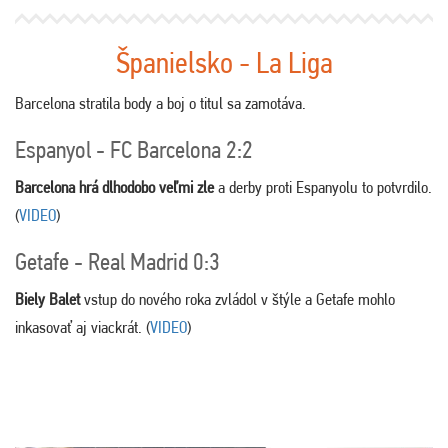
Španielsko - La Liga
Barcelona stratila body a boj o titul sa zamotáva.
Espanyol - FC Barcelona 2:2
Barcelona hrá dlhodobo veľmi zle
a derby proti Espanyolu to potvrdilo.
(
VIDEO
)
Getafe - Real Madrid 0:3
Biely Balet
vstup do nového roka zvládol v štýle a Getafe mohlo
inkasovať aj viackrát. (
VIDEO
)