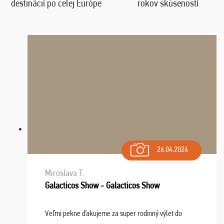
destinácií po celej Európe
rokov skúseností
26.04.2026
Miroslava T.
Galacticos Show - Galacticos Show
Veľmi pekne ďakujeme za super rodinný výlet do