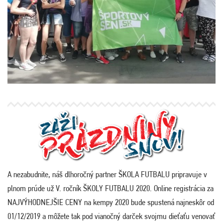
A nezabudnite, náš dlhoročný partner ŠKOLA FUTBALU pripravuje v
plnom prúde už V. ročník ŠKOLY FUTBALU 2020. Online registrácia za
NAJVÝHODNEJŠIE CENY na kempy 2020 bude spustená najneskôr od
01/12/2019 a môžete tak pod vianočný darček svojmu dieťaťu venovať