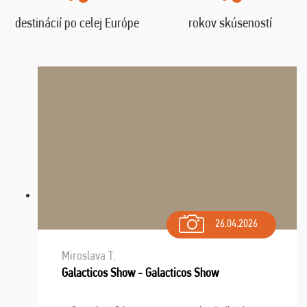
destinácií po celej Európe
rokov skúseností
26.04.2026
Miroslava T.
Galacticos Show - Galacticos Show