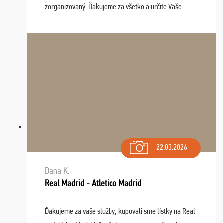
zorganizovaný. Ďakujeme za všetko a určite Vaše
služby v budúcnosti ešte využijeme.
22.03.2026
Dana K.
Real Madrid - Atletico Madrid
Ďakujeme za vaše služby, kupovali sme lístky na Real