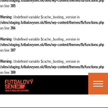
/sites/staging.futbalovysen.sk/files/wp-content/themes/fb/functions.php
on line
385
Warning
: Undefined variable $cache_busting_version in
/sites/staging.futbalovysen.sk/files/wp-content/themes/fb/functions.php
on line
386
Warning
: Undefined variable $cache_busting_version in
/sites/staging.futbalovysen.sk/files/wp-content/themes/fb/functions.php
on line
387
Warning
: Undefined variable $cache_busting_version in
/sites/staging.futbalovysen.sk/files/wp-content/themes/fb/functions.php
on line
388
Toggle
navigat