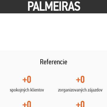
PALMEIRAS
Referencie
+0
+0
spokojných klientov
zorganizovaných zájazdov
+0
+0