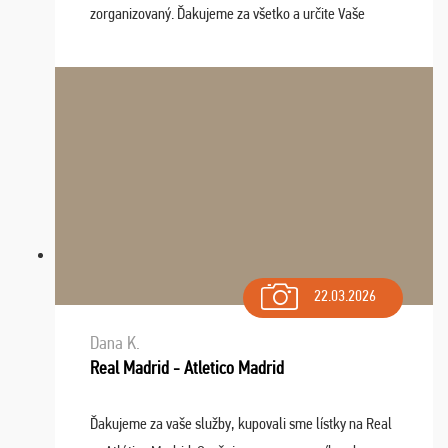
zorganizovaný. Ďakujeme za všetko a určite Vaše
služby v budúcnosti ešte využijeme.
22.03.2026
Dana K.
Real Madrid - Atletico Madrid
Ďakujeme za vaše služby, kupovali sme lístky na Real