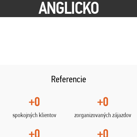
ANGLICKO
Referencie
+0
+0
spokojných klientov
zorganizovaných zájazdov
+0
+0