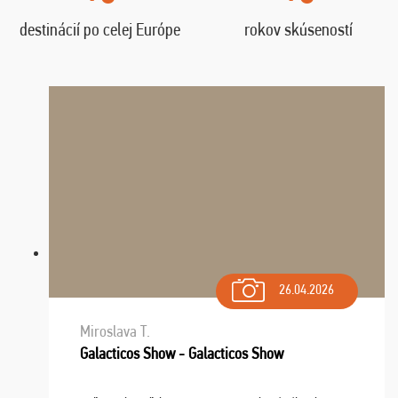
destinácií po celej Európe
rokov skúseností
26.04.2026
Miroslava T.
Galacticos Show - Galacticos Show