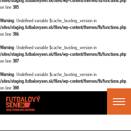
/sites/staging.futbalovysen.sk/files/wp-content/themes/fb/functions.php
on line
385
Warning
: Undefined variable $cache_busting_version in
/sites/staging.futbalovysen.sk/files/wp-content/themes/fb/functions.php
on line
386
Warning
: Undefined variable $cache_busting_version in
/sites/staging.futbalovysen.sk/files/wp-content/themes/fb/functions.php
on line
387
Warning
: Undefined variable $cache_busting_version in
/sites/staging.futbalovysen.sk/files/wp-content/themes/fb/functions.php
on line
388
Toggle
navigat