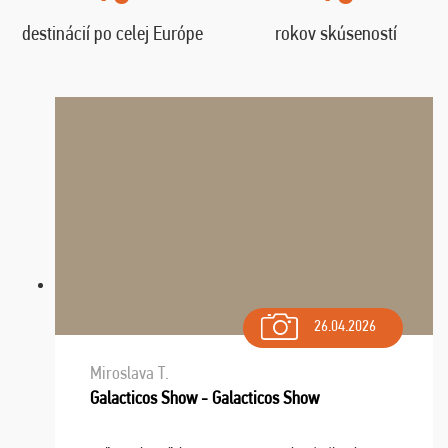
destinácií po celej Európe
rokov skúseností
26.04.2026
Miroslava T.
Galacticos Show - Galacticos Show