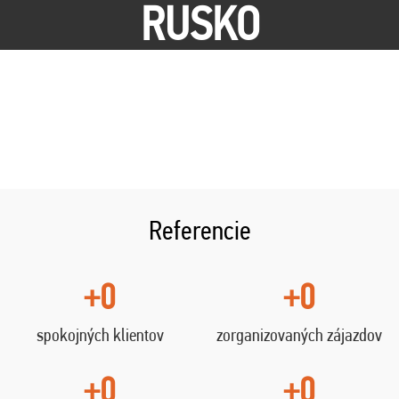
RUSKO
Referencie
+0
+0
spokojných klientov
zorganizovaných zájazdov
+0
+0