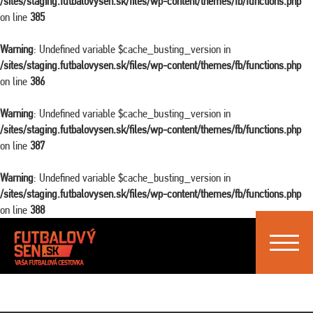
/sites/staging.futbalovysen.sk/files/wp-content/themes/fb/functions.php
on line
385
Warning
: Undefined variable $cache_busting_version in
/sites/staging.futbalovysen.sk/files/wp-content/themes/fb/functions.php
on line
386
Warning
: Undefined variable $cache_busting_version in
/sites/staging.futbalovysen.sk/files/wp-content/themes/fb/functions.php
on line
387
Warning
: Undefined variable $cache_busting_version in
/sites/staging.futbalovysen.sk/files/wp-content/themes/fb/functions.php
on line
388
Toggle
navigat