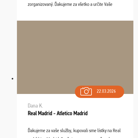
zorganizovaný. Ďakujeme za všetko a určite Vaše
služby v budúcnosti ešte využijeme.
22.03.2026
Dana K.
Real Madrid - Atletico Madrid
Ďakujeme za vaše služby, kupovali sme lístky na Real