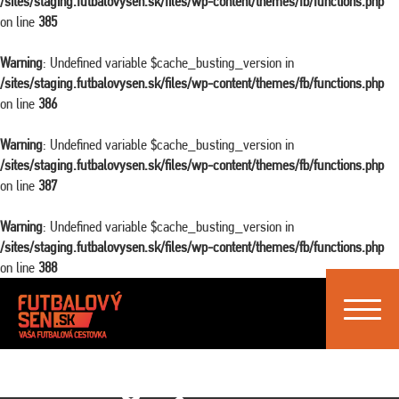
/sites/staging.futbalovysen.sk/files/wp-content/themes/fb/functions.php
on line
385
Warning
: Undefined variable $cache_busting_version in
/sites/staging.futbalovysen.sk/files/wp-content/themes/fb/functions.php
on line
386
Warning
: Undefined variable $cache_busting_version in
/sites/staging.futbalovysen.sk/files/wp-content/themes/fb/functions.php
on line
387
Warning
: Undefined variable $cache_busting_version in
/sites/staging.futbalovysen.sk/files/wp-content/themes/fb/functions.php
on line
388
Toggle
navigat