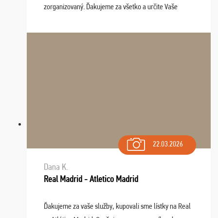
zorganizovaný. Ďakujeme za všetko a určite Vaše
služby v budúcnosti ešte využijeme.
22.03.2026
Dana K.
Real Madrid - Atletico Madrid
Ďakujeme za vaše služby, kupovali sme lístky na Real