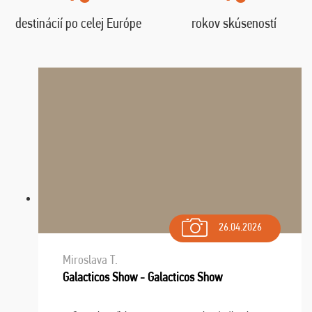
destinácií po celej Európe
rokov skúseností
26.04.2026
Miroslava T.
Galacticos Show - Galacticos Show