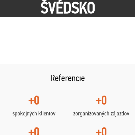
ŠVÉDSKO
Referencie
+0
+0
spokojných klientov
zorganizovaných zájazdov
+0
+0