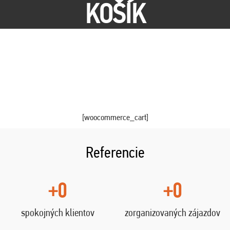
KOŠÍK
[woocommerce_cart]
Referencie
+0
+0
spokojných klientov
zorganizovaných zájazdov