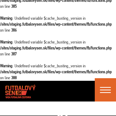
/sites/staging.futbalovysen.sk/files/wp-content/themes/fb/functions.php
on line
385
Warning
: Undefined variable $cache_busting_version in
/sites/staging.futbalovysen.sk/files/wp-content/themes/fb/functions.php
on line
386
Warning
: Undefined variable $cache_busting_version in
/sites/staging.futbalovysen.sk/files/wp-content/themes/fb/functions.php
on line
387
Warning
: Undefined variable $cache_busting_version in
/sites/staging.futbalovysen.sk/files/wp-content/themes/fb/functions.php
on line
388
Toggle
navigat