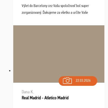
Výlet do Barcelony cez Vašu spoločnosť bol super
zorganizovaný. Ďakujeme za všetko a určite Vaše
služby v budúcnosti ešte využijeme.
22.03.2026
Dana K.
Real Madrid - Atletico Madrid