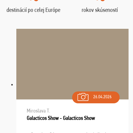
destinácií po celej Európe
rokov skúseností
26.04.2026
Miroslava T.
Galacticos Show - Galacticos Show