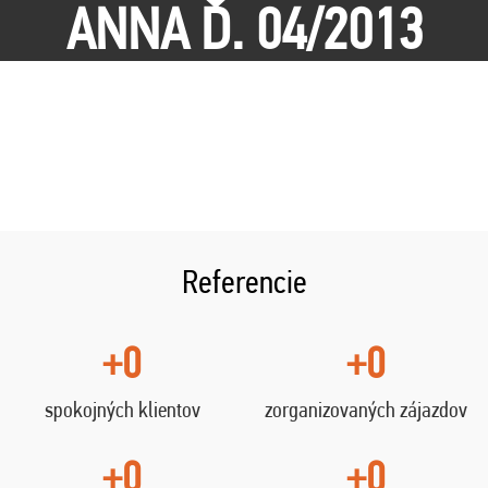
ANNA Ď. 04/2013
Referencie
+0
+0
spokojných klientov
zorganizovaných zájazdov
+0
+0