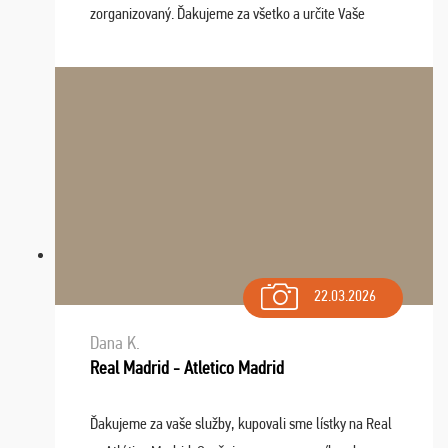
zorganizovaný. Ďakujeme za všetko a určite Vaše
služby v budúcnosti ešte využijeme.
22.03.2026
Dana K.
Real Madrid - Atletico Madrid
Ďakujeme za vaše služby, kupovali sme lístky na Real