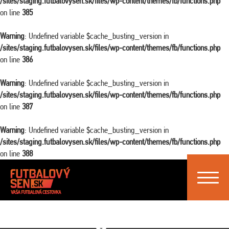
/sites/staging.futbalovysen.sk/files/wp-content/themes/fb/functions.php
on line
385
Warning
: Undefined variable $cache_busting_version in
/sites/staging.futbalovysen.sk/files/wp-content/themes/fb/functions.php
on line
386
Warning
: Undefined variable $cache_busting_version in
/sites/staging.futbalovysen.sk/files/wp-content/themes/fb/functions.php
on line
387
Warning
: Undefined variable $cache_busting_version in
/sites/staging.futbalovysen.sk/files/wp-content/themes/fb/functions.php
on line
388
Toggle
navigat