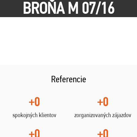
BROŇA M 07/16
Referencie
+0
+0
spokojných klientov
zorganizovaných zájazdov
+0
+0