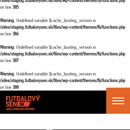
/sites/staging.futbalovysen.sk/files/wp-content/themes/fb/functions.php
on line
385
Warning
: Undefined variable $cache_busting_version in
/sites/staging.futbalovysen.sk/files/wp-content/themes/fb/functions.php
on line
386
Warning
: Undefined variable $cache_busting_version in
/sites/staging.futbalovysen.sk/files/wp-content/themes/fb/functions.php
on line
387
Warning
: Undefined variable $cache_busting_version in
/sites/staging.futbalovysen.sk/files/wp-content/themes/fb/functions.php
on line
388
Toggle
navigat