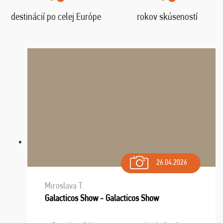
destinácií po celej Európe
rokov skúseností
26.04.2026
Miroslava T.
Galacticos Show - Galacticos Show