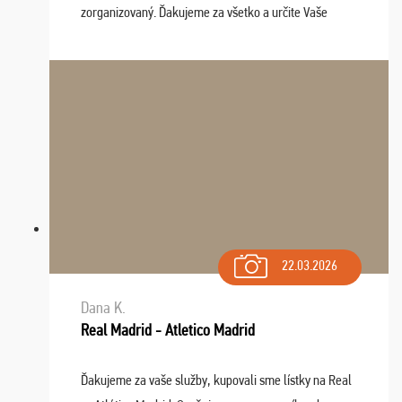
zorganizovaný. Ďakujeme za všetko a určite Vaše
služby v budúcnosti ešte využijeme.
22.03.2026
Dana K.
Real Madrid - Atletico Madrid
Ďakujeme za vaše služby, kupovali sme lístky na Real