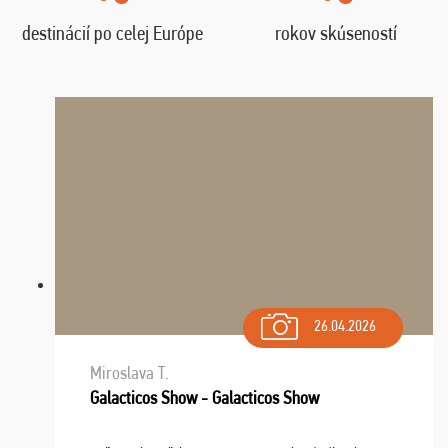
destinácií po celej Európe
rokov skúseností
26.04.2026
Miroslava T.
Galacticos Show - Galacticos Show