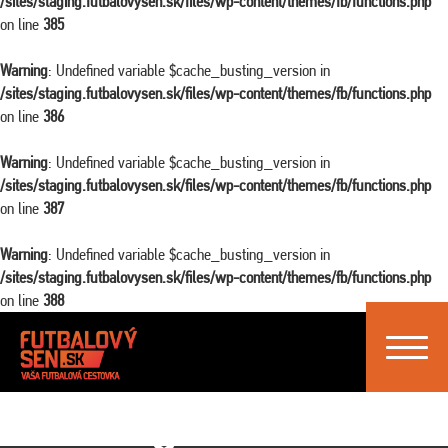
/sites/staging.futbalovysen.sk/files/wp-content/themes/fb/functions.php
on line
385
Warning
: Undefined variable $cache_busting_version in
/sites/staging.futbalovysen.sk/files/wp-content/themes/fb/functions.php
on line
386
Warning
: Undefined variable $cache_busting_version in
/sites/staging.futbalovysen.sk/files/wp-content/themes/fb/functions.php
on line
387
Warning
: Undefined variable $cache_busting_version in
/sites/staging.futbalovysen.sk/files/wp-content/themes/fb/functions.php
on line
388
Toggle
navigat