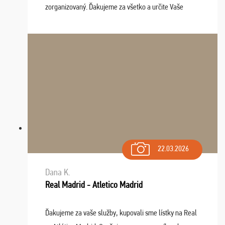
zorganizovaný. Ďakujeme za všetko a určite Vaše
služby v budúcnosti ešte využijeme.
22.03.2026
Dana K.
Real Madrid - Atletico Madrid
Ďakujeme za vaše služby, kupovali sme lístky na Real