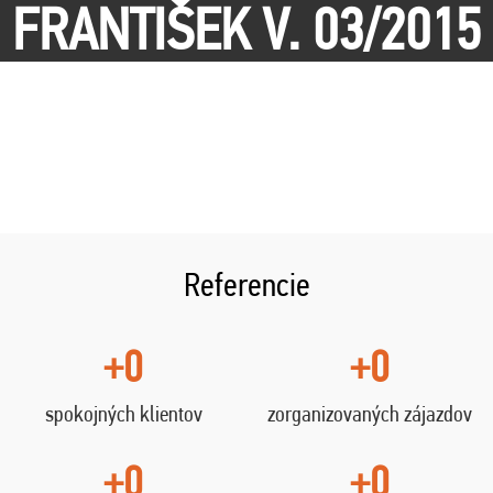
FRANTIŠEK V. 03/2015
Referencie
+0
+0
spokojných klientov
zorganizovaných zájazdov
+0
+0