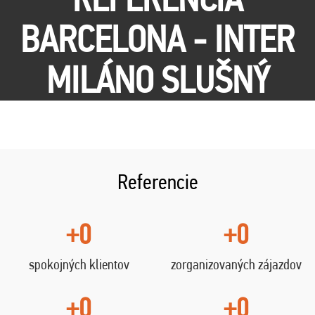
BARCELONA - INTER
MILÁNO SLUŠNÝ
Referencie
+0
+0
spokojných klientov
zorganizovaných zájazdov
+0
+0