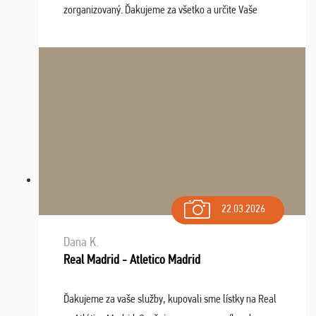
zorganizovaný. Ďakujeme za všetko a určite Vaše
služby v budúcnosti ešte využijeme.
22.03.2026
Dana K.
Real Madrid - Atletico Madrid
Ďakujeme za vaše služby, kupovali sme lístky na Real