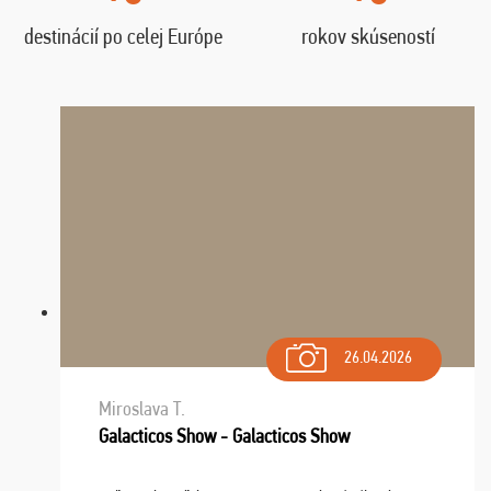
destinácií po celej Európe
rokov skúseností
26.04.2026
Miroslava T.
Galacticos Show - Galacticos Show