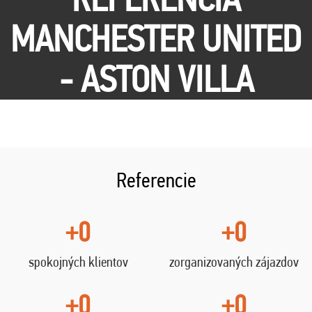
MANCHESTER UNITED
- ASTON VILLA
Referencie
+0
+0
spokojných klientov
zorganizovaných zájazdov
+0
+0