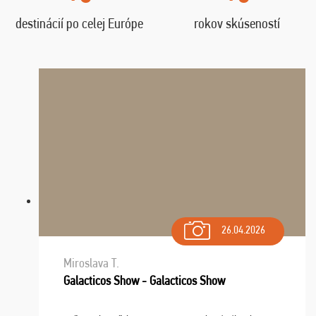
destinácií po celej Európe
rokov skúseností
26.04.2026
Miroslava T.
Galacticos Show - Galacticos Show