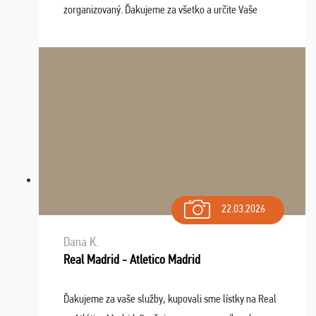
zorganizovaný. Ďakujeme za všetko a určite Vaše
služby v budúcnosti ešte využijeme.
22.03.2026
Dana K.
Real Madrid - Atletico Madrid
Ďakujeme za vaše služby, kupovali sme lístky na Real