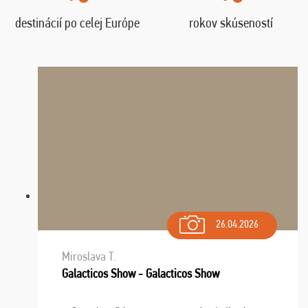
destinácií po celej Európe
rokov skúseností
26.04.2026
Miroslava T.
Galacticos Show - Galacticos Show