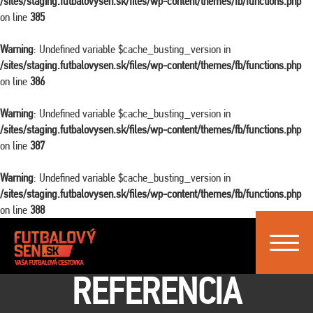
/sites/staging.futbalovysen.sk/files/wp-content/themes/fb/functions.php
on line
385
Warning
: Undefined variable $cache_busting_version in
/sites/staging.futbalovysen.sk/files/wp-content/themes/fb/functions.php
on line
386
Warning
: Undefined variable $cache_busting_version in
/sites/staging.futbalovysen.sk/files/wp-content/themes/fb/functions.php
on line
387
Warning
: Undefined variable $cache_busting_version in
/sites/staging.futbalovysen.sk/files/wp-content/themes/fb/functions.php
on line
388
FUTBALOVÝ SEN
Toggle
navigat
REFERENCIA