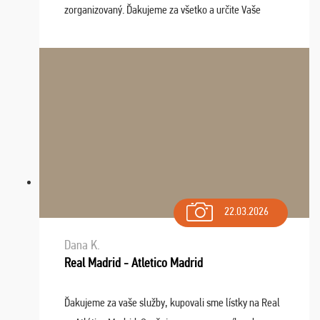
zorganizovaný. Ďakujeme za všetko a určite Vaše
služby v budúcnosti ešte využijeme.
22.03.2026
Dana K.
Real Madrid - Atletico Madrid
Ďakujeme za vaše služby, kupovali sme lístky na Real