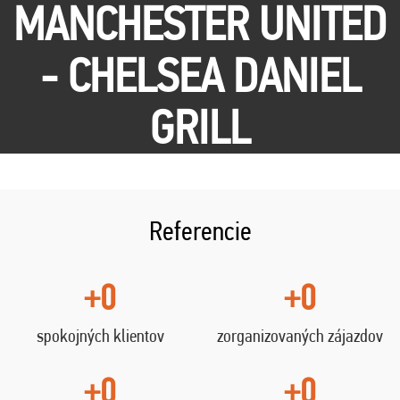
MANCHESTER UNITED
- CHELSEA DANIEL
GRILL
Referencie
+0
+0
spokojných klientov
zorganizovaných zájazdov
+0
+0