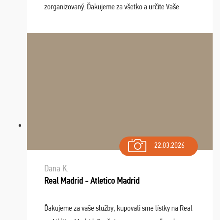
zorganizovaný. Ďakujeme za všetko a určite Vaše
služby v budúcnosti ešte využijeme.
22.03.2026
Dana K.
Real Madrid - Atletico Madrid
Ďakujeme za vaše služby, kupovali sme lístky na Real