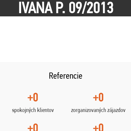
IVANA P. 09/2013
Referencie
+0
+0
spokojných klientov
zorganizovaných zájazdov
+0
+0