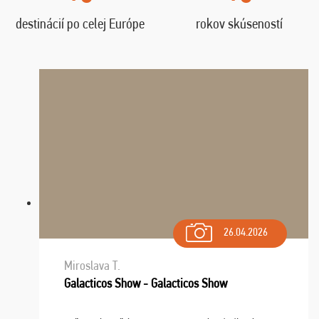
destinácií po celej Európe
rokov skúseností
26.04.2026
Miroslava T.
Galacticos Show - Galacticos Show