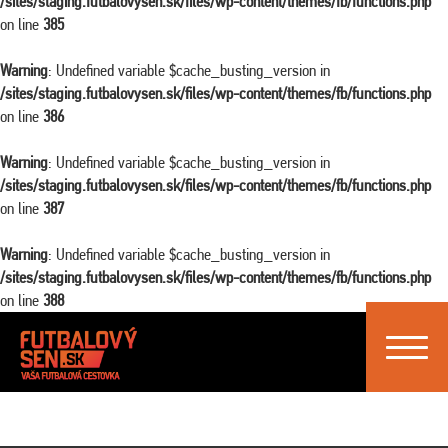
/sites/staging.futbalovysen.sk/files/wp-content/themes/fb/functions.php
on line
385
Warning
: Undefined variable $cache_busting_version in
/sites/staging.futbalovysen.sk/files/wp-content/themes/fb/functions.php
on line
386
Warning
: Undefined variable $cache_busting_version in
/sites/staging.futbalovysen.sk/files/wp-content/themes/fb/functions.php
on line
387
Warning
: Undefined variable $cache_busting_version in
/sites/staging.futbalovysen.sk/files/wp-content/themes/fb/functions.php
on line
388
Toggle
navigat