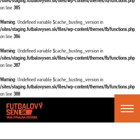
/sites/staging.futbalovysen.sk/files/wp-content/themes/fb/functions.php
on line
385
Warning
: Undefined variable $cache_busting_version in
/sites/staging.futbalovysen.sk/files/wp-content/themes/fb/functions.php
on line
386
Warning
: Undefined variable $cache_busting_version in
/sites/staging.futbalovysen.sk/files/wp-content/themes/fb/functions.php
on line
387
Warning
: Undefined variable $cache_busting_version in
/sites/staging.futbalovysen.sk/files/wp-content/themes/fb/functions.php
on line
388
Toggle
navigat