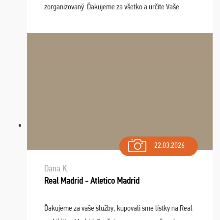
zorganizovaný. Ďakujeme za všetko a určite Vaše
služby v budúcnosti ešte využijeme.
22.03.2026
Dana K.
Real Madrid - Atletico Madrid
Ďakujeme za vaše služby, kupovali sme lístky na Real