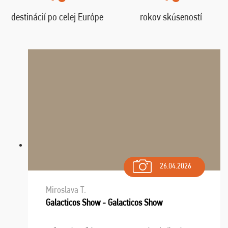
destinácií po celej Európe
rokov skúseností
26.04.2026
Miroslava T.
Galacticos Show - Galacticos Show