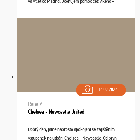
vs Atlético Madrid. Oceňujem pomoc cez víkend -
drobný problém vyriešila CK promptne a k našej
spokojnosti. Sedenie bolo dobré, štadión Barnabéu ...
14.03.2026
Rene A.
Chelsea - Newcastle United
Dobrý den, jsme naprosto spokojeni se zajištěním
vstupenek na utkání Chelsea - Newcastle. Od první