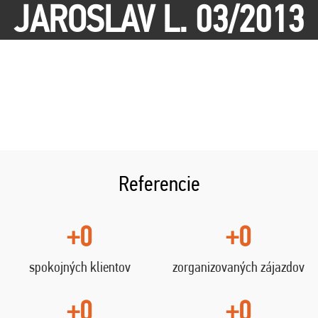
JAROSLAV L. 03/2013
Referencie
+0
+0
spokojných klientov
zorganizovaných zájazdov
+0
+0