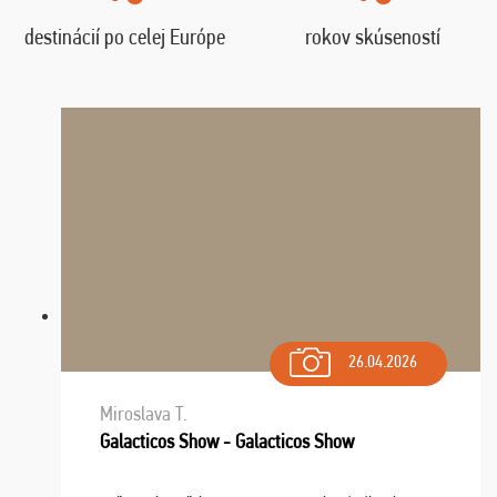
destinácií po celej Európe
rokov skúseností
26.04.2026
Miroslava T.
Galacticos Show - Galacticos Show