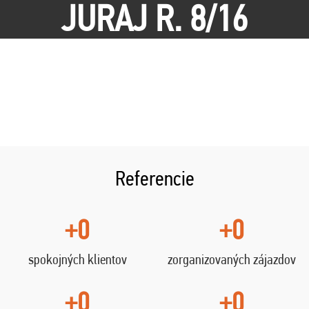
JURAJ R. 8/16
Referencie
+0
+0
spokojných klientov
zorganizovaných zájazdov
+0
+0