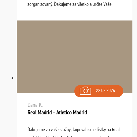
zorganizovaný. Ďakujeme za všetko a určite Vaše
služby v budúcnosti ešte využijeme.
22.03.2026
Dana K.
Real Madrid - Atletico Madrid
Ďakujeme za vaše služby, kupovali sme lístky na Real