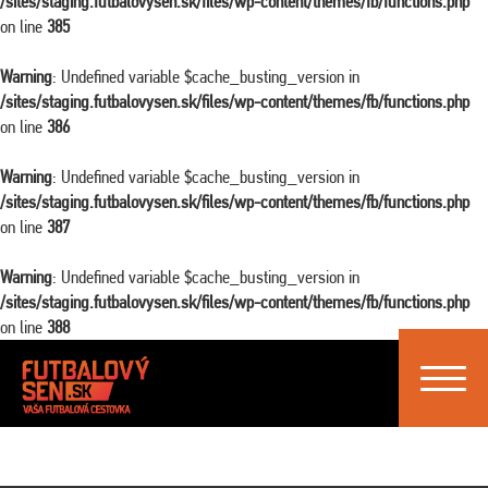
/sites/staging.futbalovysen.sk/files/wp-content/themes/fb/functions.php
on line
385
Warning
: Undefined variable $cache_busting_version in
/sites/staging.futbalovysen.sk/files/wp-content/themes/fb/functions.php
on line
386
Warning
: Undefined variable $cache_busting_version in
/sites/staging.futbalovysen.sk/files/wp-content/themes/fb/functions.php
on line
387
Warning
: Undefined variable $cache_busting_version in
/sites/staging.futbalovysen.sk/files/wp-content/themes/fb/functions.php
on line
388
Toggle
navigat