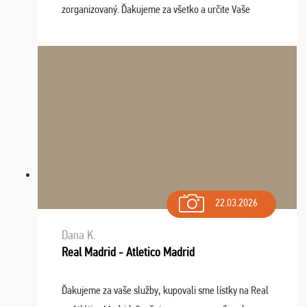
zorganizovaný. Ďakujeme za všetko a určite Vaše
služby v budúcnosti ešte využijeme.
22.03.2026
Dana K.
Real Madrid - Atletico Madrid
Ďakujeme za vaše služby, kupovali sme lístky na Real