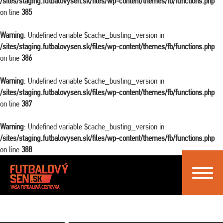
/sites/staging.futbalovysen.sk/files/wp-content/themes/fb/functions.php
on line
385
Warning
: Undefined variable $cache_busting_version in
/sites/staging.futbalovysen.sk/files/wp-content/themes/fb/functions.php
on line
386
Warning
: Undefined variable $cache_busting_version in
/sites/staging.futbalovysen.sk/files/wp-content/themes/fb/functions.php
on line
387
Warning
: Undefined variable $cache_busting_version in
/sites/staging.futbalovysen.sk/files/wp-content/themes/fb/functions.php
on line
388
Toggle
navigat