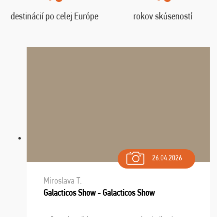
destinácií po celej Európe
rokov skúseností
26.04.2026
Miroslava T.
Galacticos Show - Galacticos Show