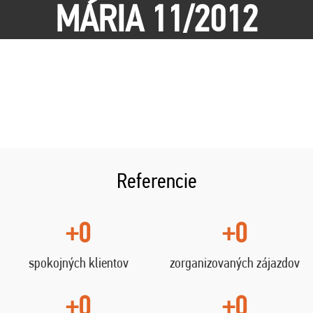
MÁRIA 11/2012
Referencie
+0
+0
spokojných klientov
zorganizovaných zájazdov
+0
+0