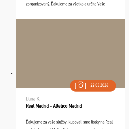
zorganizovaný. Ďakujeme za všetko a určite Vaše
služby v budúcnosti ešte využijeme.
22.03.2026
Dana K.
Real Madrid - Atletico Madrid
Ďakujeme za vaše služby, kupovali sme lístky na Real