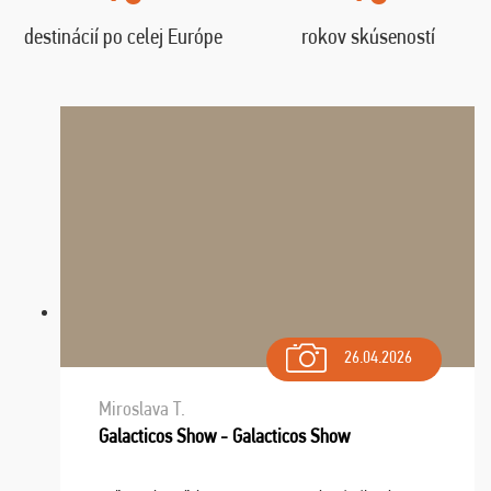
destinácií po celej Európe
rokov skúseností
26.04.2026
Miroslava T.
Galacticos Show - Galacticos Show