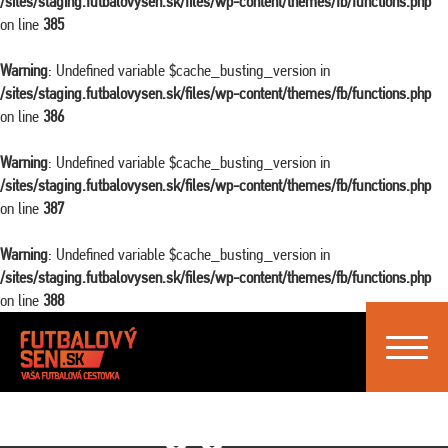
/sites/staging.futbalovysen.sk/files/wp-content/themes/fb/functions.php
on line
385
Warning
: Undefined variable $cache_busting_version in
/sites/staging.futbalovysen.sk/files/wp-content/themes/fb/functions.php
on line
386
Warning
: Undefined variable $cache_busting_version in
/sites/staging.futbalovysen.sk/files/wp-content/themes/fb/functions.php
on line
387
Warning
: Undefined variable $cache_busting_version in
/sites/staging.futbalovysen.sk/files/wp-content/themes/fb/functions.php
on line
388
Toggle
navigat