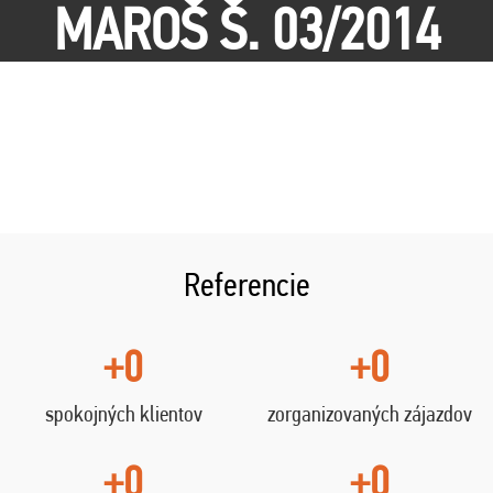
MAROŠ Š. 03/2014
Referencie
+0
+0
spokojných klientov
zorganizovaných zájazdov
+0
+0