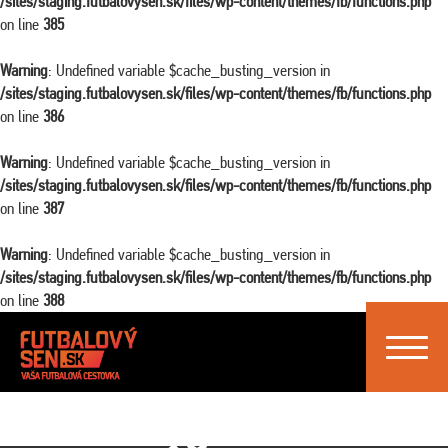
/sites/staging.futbalovysen.sk/files/wp-content/themes/fb/functions.php
on line
385
Warning
: Undefined variable $cache_busting_version in
/sites/staging.futbalovysen.sk/files/wp-content/themes/fb/functions.php
on line
386
Warning
: Undefined variable $cache_busting_version in
/sites/staging.futbalovysen.sk/files/wp-content/themes/fb/functions.php
on line
387
Warning
: Undefined variable $cache_busting_version in
/sites/staging.futbalovysen.sk/files/wp-content/themes/fb/functions.php
on line
388
Toggle
navigat