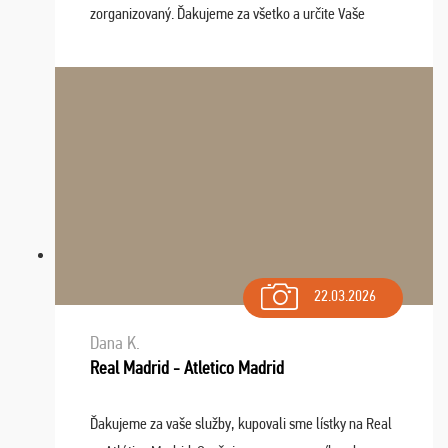
zorganizovaný. Ďakujeme za všetko a určite Vaše
služby v budúcnosti ešte využijeme.
22.03.2026
Dana K.
Real Madrid - Atletico Madrid
Ďakujeme za vaše služby, kupovali sme lístky na Real