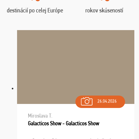
destinácií po celej Európe
rokov skúseností
26.04.2026
Miroslava T.
Galacticos Show - Galacticos Show