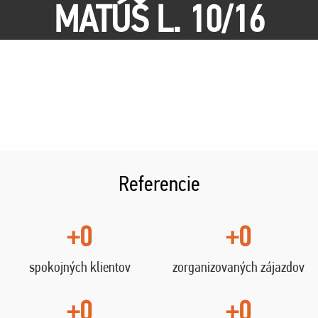
MATÚŠ L. 10/16
Referencie
+0
+0
spokojných klientov
zorganizovaných zájazdov
+0
+0