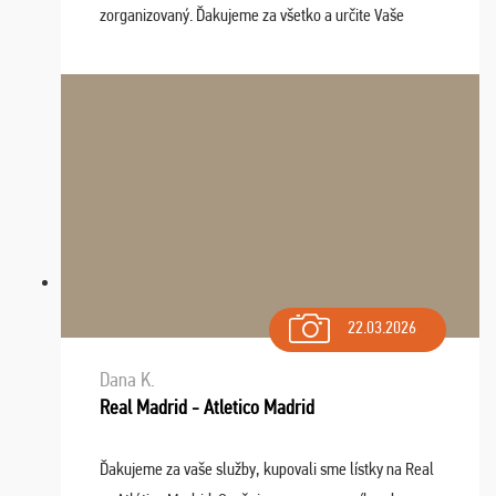
zorganizovaný. Ďakujeme za všetko a určite Vaše
služby v budúcnosti ešte využijeme.
22.03.2026
Dana K.
Real Madrid - Atletico Madrid
Ďakujeme za vaše služby, kupovali sme lístky na Real