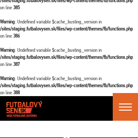
/sites/staging.futbalovysen.sk/files/wp-content/themes/fb/functions.php
on line
385
Warning
: Undefined variable $cache_busting_version in
/sites/staging.futbalovysen.sk/files/wp-content/themes/fb/functions.php
on line
386
Warning
: Undefined variable $cache_busting_version in
/sites/staging.futbalovysen.sk/files/wp-content/themes/fb/functions.php
on line
387
Warning
: Undefined variable $cache_busting_version in
/sites/staging.futbalovysen.sk/files/wp-content/themes/fb/functions.php
on line
388
Toggle
navigat