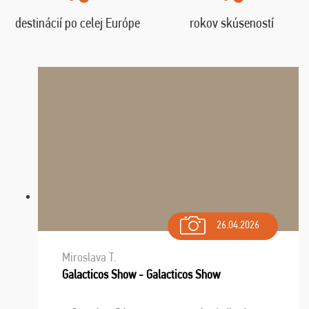
destinácií po celej Európe
rokov skúseností
26.04.2026
Miroslava T.
Galacticos Show - Galacticos Show