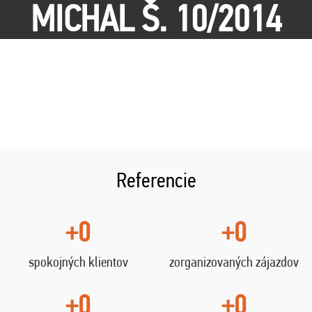
MICHAL Š. 10/2014
Referencie
+0
+0
spokojných klientov
zorganizovaných zájazdov
+0
+0