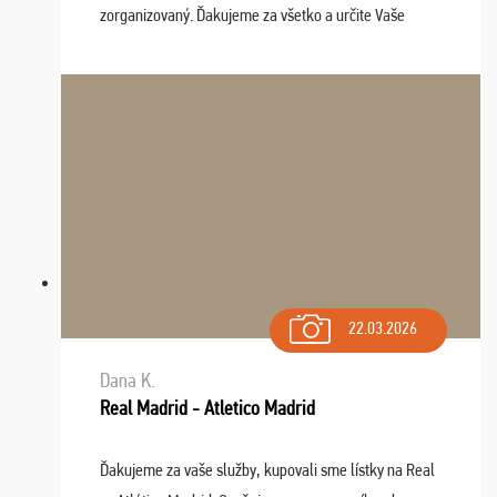
zorganizovaný. Ďakujeme za všetko a určite Vaše
služby v budúcnosti ešte využijeme.
22.03.2026
Dana K.
Real Madrid - Atletico Madrid
Ďakujeme za vaše služby, kupovali sme lístky na Real