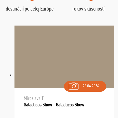
destinácií po celej Európe
rokov skúseností
26.04.2026
Miroslava T.
Galacticos Show - Galacticos Show