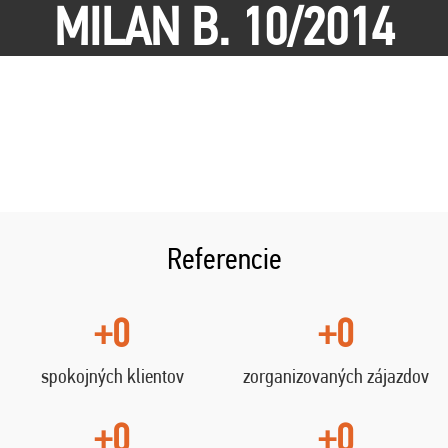
MILAN B. 10/2014
Referencie
+0
+0
spokojných klientov
zorganizovaných zájazdov
+0
+0