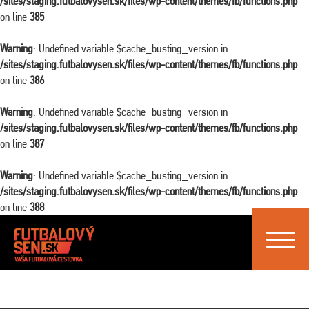
/sites/staging.futbalovysen.sk/files/wp-content/themes/fb/functions.php
on line
385
Warning
: Undefined variable $cache_busting_version in
/sites/staging.futbalovysen.sk/files/wp-content/themes/fb/functions.php
on line
386
Warning
: Undefined variable $cache_busting_version in
/sites/staging.futbalovysen.sk/files/wp-content/themes/fb/functions.php
on line
387
Warning
: Undefined variable $cache_busting_version in
/sites/staging.futbalovysen.sk/files/wp-content/themes/fb/functions.php
on line
388
Toggle
navigat