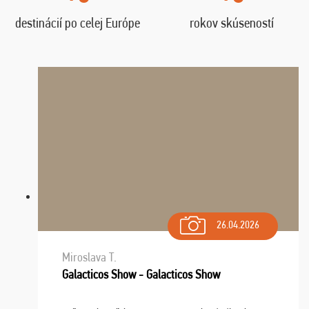
destinácií po celej Európe
rokov skúseností
26.04.2026
Miroslava T.
Galacticos Show - Galacticos Show