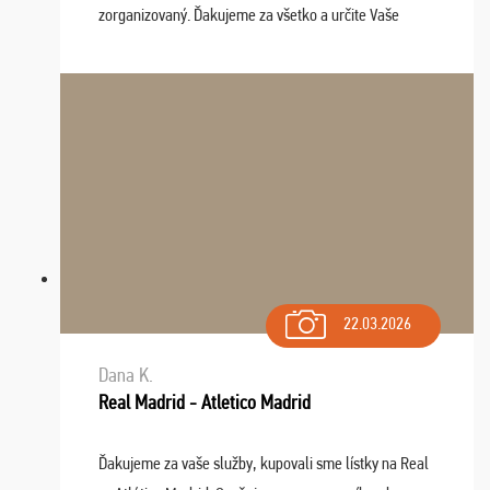
zorganizovaný. Ďakujeme za všetko a určite Vaše
služby v budúcnosti ešte využijeme.
22.03.2026
Dana K.
Real Madrid - Atletico Madrid
Ďakujeme za vaše služby, kupovali sme lístky na Real