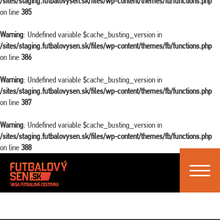
/sites/staging.futbalovysen.sk/files/wp-content/themes/fb/functions.php
on line
385
Warning
: Undefined variable $cache_busting_version in
/sites/staging.futbalovysen.sk/files/wp-content/themes/fb/functions.php
on line
386
Warning
: Undefined variable $cache_busting_version in
/sites/staging.futbalovysen.sk/files/wp-content/themes/fb/functions.php
on line
387
Warning
: Undefined variable $cache_busting_version in
/sites/staging.futbalovysen.sk/files/wp-content/themes/fb/functions.php
on line
388
Toggle
navigat