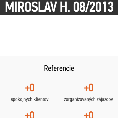
MIROSLAV H. 08/2013
Referencie
+0
+0
spokojných klientov
zorganizovaných zájazdov
+0
+0