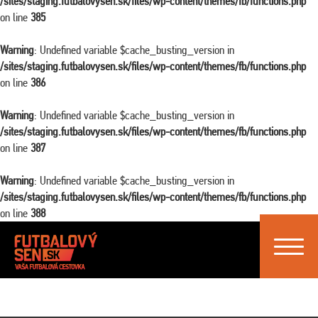
/sites/staging.futbalovysen.sk/files/wp-content/themes/fb/functions.php
on line
385
Warning
: Undefined variable $cache_busting_version in
/sites/staging.futbalovysen.sk/files/wp-content/themes/fb/functions.php
on line
386
Warning
: Undefined variable $cache_busting_version in
/sites/staging.futbalovysen.sk/files/wp-content/themes/fb/functions.php
on line
387
Warning
: Undefined variable $cache_busting_version in
/sites/staging.futbalovysen.sk/files/wp-content/themes/fb/functions.php
on line
388
Toggle
navigat