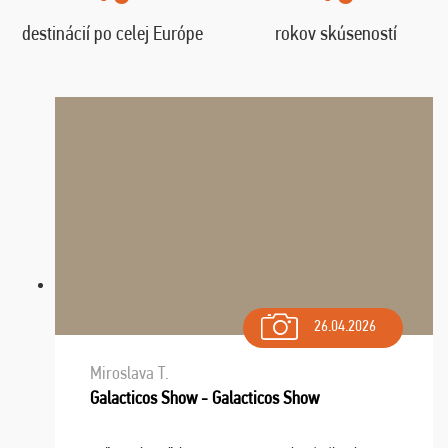
destinácií po celej Európe
rokov skúseností
26.04.2026
Miroslava T.
Galacticos Show - Galacticos Show