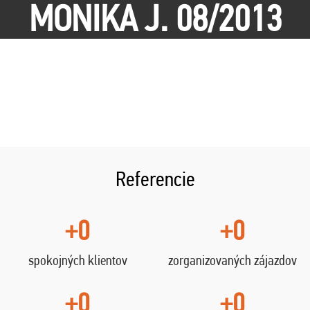
MONIKA J. 08/2013
Referencie
+0
+0
spokojných klientov
zorganizovaných zájazdov
+0
+0