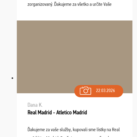
zorganizovaný. Ďakujeme za všetko a určite Vaše
služby v budúcnosti ešte využijeme.
22.03.2026
Dana K.
Real Madrid - Atletico Madrid
Ďakujeme za vaše služby, kupovali sme lístky na Real