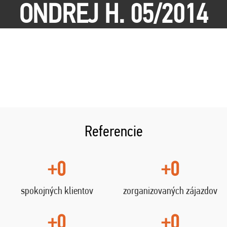
ONDREJ H. 05/2014
Referencie
+0
+0
spokojných klientov
zorganizovaných zájazdov
+0
+0