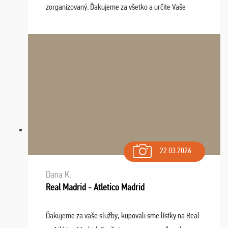
zorganizovaný. Ďakujeme za všetko a určite Vaše
služby v budúcnosti ešte využijeme.
22.03.2026
Dana K.
Real Madrid - Atletico Madrid
Ďakujeme za vaše služby, kupovali sme lístky na Real