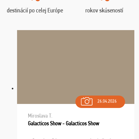
destinácií po celej Európe
rokov skúseností
26.04.2026
Miroslava T.
Galacticos Show - Galacticos Show