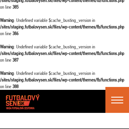
/sites/staging.futbalovysen.sk/files/wp-content/themes/fb/functions.php
on line
385
Warning
: Undefined variable $cache_busting_version in
/sites/staging.futbalovysen.sk/files/wp-content/themes/fb/functions.php
on line
386
Warning
: Undefined variable $cache_busting_version in
/sites/staging.futbalovysen.sk/files/wp-content/themes/fb/functions.php
on line
387
Warning
: Undefined variable $cache_busting_version in
/sites/staging.futbalovysen.sk/files/wp-content/themes/fb/functions.php
on line
388
Toggle
navigat