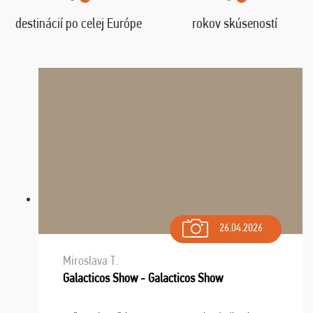
destinácií po celej Európe
rokov skúseností
26.04.2026
Miroslava T.
Galacticos Show - Galacticos Show