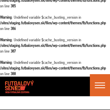
/sites/staging.futbalovysen.sk/files/wp-content/themes/fb/functions.php
on line
385
Warning
: Undefined variable $cache_busting_version in
/sites/staging.futbalovysen.sk/files/wp-content/themes/fb/functions.php
on line
386
Warning
: Undefined variable $cache_busting_version in
/sites/staging.futbalovysen.sk/files/wp-content/themes/fb/functions.php
on line
387
Warning
: Undefined variable $cache_busting_version in
/sites/staging.futbalovysen.sk/files/wp-content/themes/fb/functions.php
on line
388
Toggle
navigat