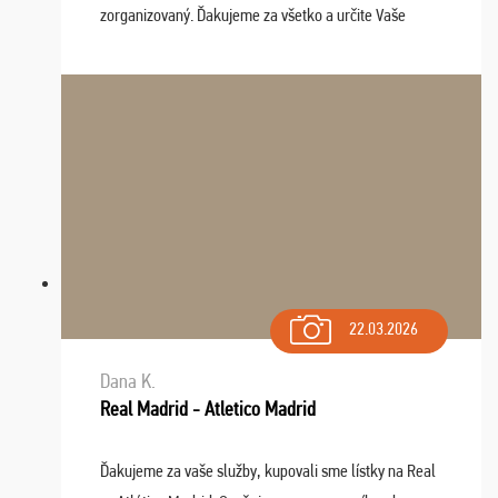
zorganizovaný. Ďakujeme za všetko a určite Vaše
služby v budúcnosti ešte využijeme.
22.03.2026
Dana K.
Real Madrid - Atletico Madrid
Ďakujeme za vaše služby, kupovali sme lístky na Real