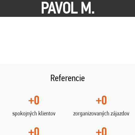
PAVOL M.
Referencie
+0
+0
spokojných klientov
zorganizovaných zájazdov
+0
+0