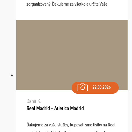
zorganizovaný. Ďakujeme za všetko a určite Vaše
služby v budúcnosti ešte využijeme.
22.03.2026
Dana K.
Real Madrid - Atletico Madrid
Ďakujeme za vaše služby, kupovali sme lístky na Real