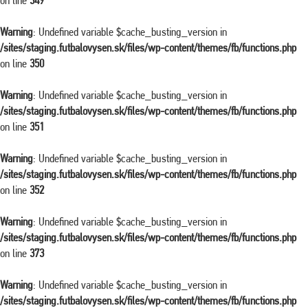
on line
349
Warning
: Undefined variable $cache_busting_version in
/sites/staging.futbalovysen.sk/files/wp-content/themes/fb/functions.php
on line
350
Warning
: Undefined variable $cache_busting_version in
/sites/staging.futbalovysen.sk/files/wp-content/themes/fb/functions.php
on line
351
Warning
: Undefined variable $cache_busting_version in
/sites/staging.futbalovysen.sk/files/wp-content/themes/fb/functions.php
on line
352
Warning
: Undefined variable $cache_busting_version in
/sites/staging.futbalovysen.sk/files/wp-content/themes/fb/functions.php
on line
373
Warning
: Undefined variable $cache_busting_version in
/sites/staging.futbalovysen.sk/files/wp-content/themes/fb/functions.php