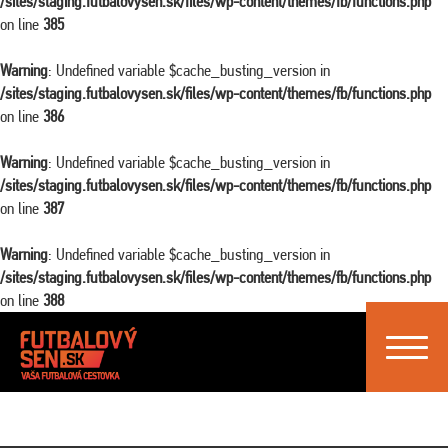
/sites/staging.futbalovysen.sk/files/wp-content/themes/fb/functions.php
on line
385
Warning
: Undefined variable $cache_busting_version in
/sites/staging.futbalovysen.sk/files/wp-content/themes/fb/functions.php
on line
386
Warning
: Undefined variable $cache_busting_version in
/sites/staging.futbalovysen.sk/files/wp-content/themes/fb/functions.php
on line
387
Warning
: Undefined variable $cache_busting_version in
/sites/staging.futbalovysen.sk/files/wp-content/themes/fb/functions.php
on line
388
Toggle
navigat