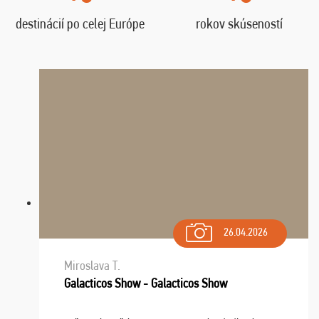
destinácií po celej Európe
rokov skúseností
26.04.2026
Miroslava T.
Galacticos Show - Galacticos Show