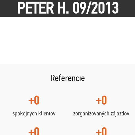
PETER H. 09/2013
Referencie
+0
+0
spokojných klientov
zorganizovaných zájazdov
+0
+0