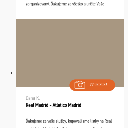
zorganizovaný. Ďakujeme za všetko a určite Vaše
služby v budúcnosti ešte využijeme.
22.03.2026
Dana K.
Real Madrid - Atletico Madrid
Ďakujeme za vaše služby, kupovali sme lístky na Real