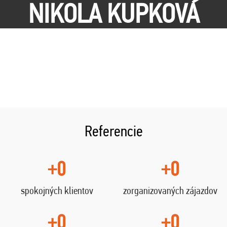
NIKOLA KUPKOVÁ
Referencie
+0
+0
spokojných klientov
zorganizovaných zájazdov
+0
+0