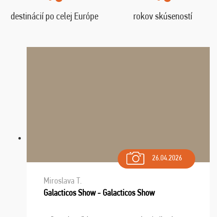
destinácií po celej Európe
rokov skúseností
26.04.2026
Miroslava T.
Galacticos Show - Galacticos Show