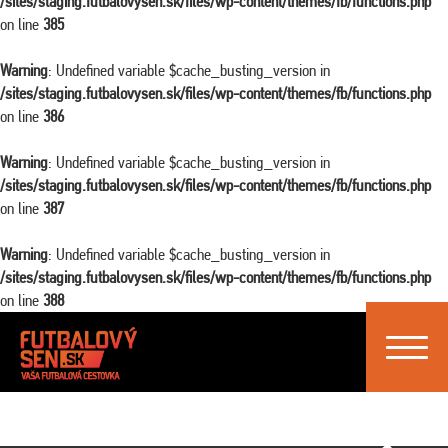
/sites/staging.futbalovysen.sk/files/wp-content/themes/fb/functions.php
on line
385
Warning
: Undefined variable $cache_busting_version in
/sites/staging.futbalovysen.sk/files/wp-content/themes/fb/functions.php
on line
386
Warning
: Undefined variable $cache_busting_version in
/sites/staging.futbalovysen.sk/files/wp-content/themes/fb/functions.php
on line
387
Warning
: Undefined variable $cache_busting_version in
/sites/staging.futbalovysen.sk/files/wp-content/themes/fb/functions.php
on line
388
Toggle
navigat