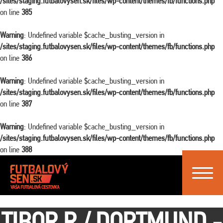
/sites/staging.futbalovysen.sk/files/wp-content/themes/fb/functions.php
on line
385
Warning
: Undefined variable $cache_busting_version in
/sites/staging.futbalovysen.sk/files/wp-content/themes/fb/functions.php
on line
386
Warning
: Undefined variable $cache_busting_version in
/sites/staging.futbalovysen.sk/files/wp-content/themes/fb/functions.php
on line
387
Warning
: Undefined variable $cache_busting_version in
/sites/staging.futbalovysen.sk/files/wp-content/themes/fb/functions.php
on line
388
Toggle
navigat
TIBOR R./ DORTMUND -