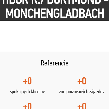
MONCHENGLADBACH
Referencie
+0
+0
spokojných klientov
zorganizovaných zájazdov
+0
+0