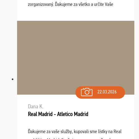
zorganizovaný. Ďakujeme za všetko a určite Vaše
služby v budúcnosti ešte využijeme.
22.03.2026
Dana K.
Real Madrid - Atletico Madrid
Ďakujeme za vaše služby, kupovali sme lístky na Real