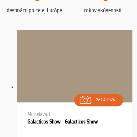
destinácií po celej Európe
rokov skúseností
26.04.2026
Miroslava T.
Galacticos Show - Galacticos Show