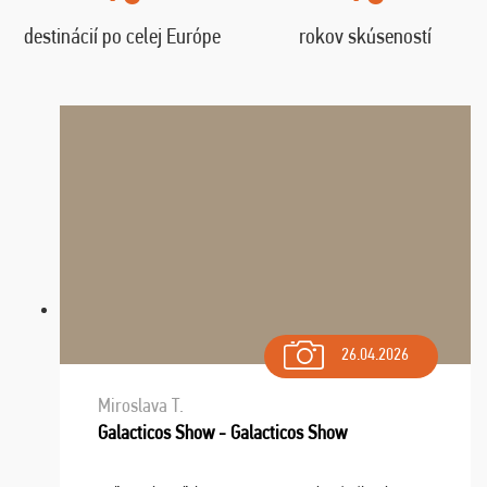
destinácií po celej Európe
rokov skúseností
26.04.2026
Miroslava T.
Galacticos Show - Galacticos Show