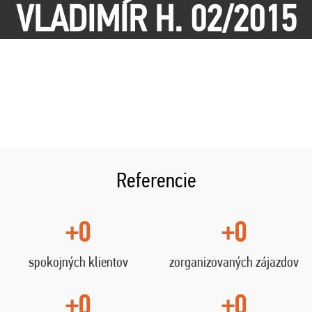
VLADIMÍR H. 02/2015
Referencie
+0
+0
spokojných klientov
zorganizovaných zájazdov
+0
+0