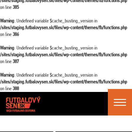
/sites/staging.futbalovysen.sk/files/wp-content/themes/fb/functions.php
on line
385
Warning
: Undefined variable $cache_busting_version in
/sites/staging.futbalovysen.sk/files/wp-content/themes/fb/functions.php
on line
386
Warning
: Undefined variable $cache_busting_version in
/sites/staging.futbalovysen.sk/files/wp-content/themes/fb/functions.php
on line
387
Warning
: Undefined variable $cache_busting_version in
/sites/staging.futbalovysen.sk/files/wp-content/themes/fb/functions.php
on line
388
Toggle
navigat