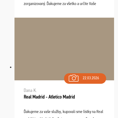
zorganizovaný. Ďakujeme za všetko a určite Vaše
služby v budúcnosti ešte využijeme.
22.03.2026
Dana K.
Real Madrid - Atletico Madrid
Ďakujeme za vaše služby, kupovali sme lístky na Real