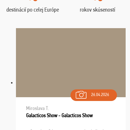
destinácií po celej Európe
rokov skúseností
26.04.2026
Miroslava T.
Galacticos Show - Galacticos Show