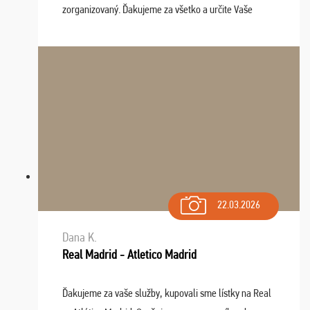
zorganizovaný. Ďakujeme za všetko a určite Vaše
služby v budúcnosti ešte využijeme.
22.03.2026
Dana K.
Real Madrid - Atletico Madrid
Ďakujeme za vaše služby, kupovali sme lístky na Real