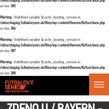
/sites/staging.futbalovysen.sk/files/wp-content/themes/fb/functions.php
on line
385
Warning
: Undefined variable $cache_busting_version in
/sites/staging.futbalovysen.sk/files/wp-content/themes/fb/functions.php
on line
386
Warning
: Undefined variable $cache_busting_version in
/sites/staging.futbalovysen.sk/files/wp-content/themes/fb/functions.php
on line
387
Warning
: Undefined variable $cache_busting_version in
/sites/staging.futbalovysen.sk/files/wp-content/themes/fb/functions.php
on line
388
Toggle
navigat
ZDENO U./ BAYERN -