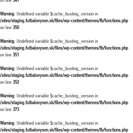
on line
349
Warning
: Undefined variable $cache_busting_version in
/sites/staging.futbalovysen.sk/files/wp-content/themes/fb/functions.php
on line
350
Warning
: Undefined variable $cache_busting_version in
/sites/staging.futbalovysen.sk/files/wp-content/themes/fb/functions.php
on line
351
Warning
: Undefined variable $cache_busting_version in
/sites/staging.futbalovysen.sk/files/wp-content/themes/fb/functions.php
on line
352
Warning
: Undefined variable $cache_busting_version in
/sites/staging.futbalovysen.sk/files/wp-content/themes/fb/functions.php
on line
373
Warning
: Undefined variable $cache_busting_version in
/sites/staging.futbalovysen.sk/files/wp-content/themes/fb/functions.php