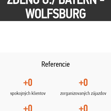
WOLFSBURG
Referencie
+0
+0
spokojných klientov
zorganizovaných zájazdov
+0
+0