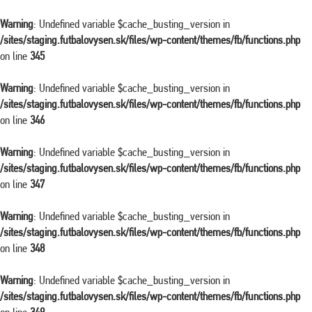
Warning
: Undefined variable $cache_busting_version in
/sites/staging.futbalovysen.sk/files/wp-content/themes/fb/functions.php
on line
345
Warning
: Undefined variable $cache_busting_version in
/sites/staging.futbalovysen.sk/files/wp-content/themes/fb/functions.php
on line
346
Warning
: Undefined variable $cache_busting_version in
/sites/staging.futbalovysen.sk/files/wp-content/themes/fb/functions.php
on line
347
Warning
: Undefined variable $cache_busting_version in
/sites/staging.futbalovysen.sk/files/wp-content/themes/fb/functions.php
on line
348
Warning
: Undefined variable $cache_busting_version in
/sites/staging.futbalovysen.sk/files/wp-content/themes/fb/functions.php