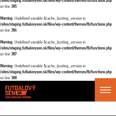
/sites/staging.futbalovysen.sk/files/wp-content/themes/fb/functions.php
on line
385
Warning
: Undefined variable $cache_busting_version in
/sites/staging.futbalovysen.sk/files/wp-content/themes/fb/functions.php
on line
386
Warning
: Undefined variable $cache_busting_version in
/sites/staging.futbalovysen.sk/files/wp-content/themes/fb/functions.php
on line
387
Warning
: Undefined variable $cache_busting_version in
/sites/staging.futbalovysen.sk/files/wp-content/themes/fb/functions.php
on line
388
Toggle
navigat