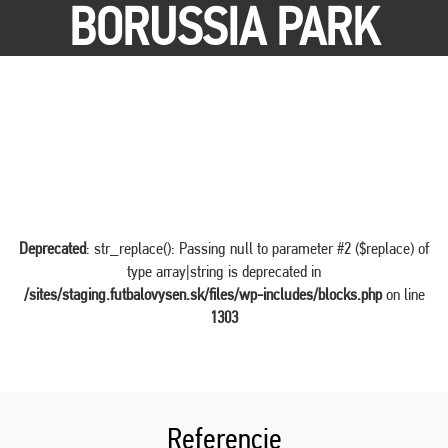
BORUSSIA PARK
Deprecated
: str_replace(): Passing null to parameter #2 ($replace) of
type array|string is deprecated in
/sites/staging.futbalovysen.sk/files/wp-includes/blocks.php
on line
1303
Referencie