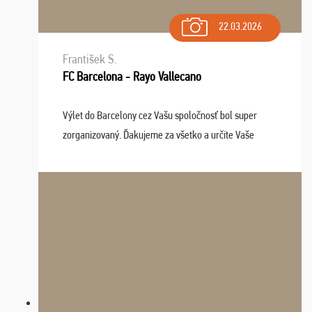
22.03.2026
František S.
FC Barcelona - Rayo Vallecano
Výlet do Barcelony cez Vašu spoločnosť bol super
zorganizovaný. Ďakujeme za všetko a určite Vaše
služby v budúcnosti ešte využijeme.