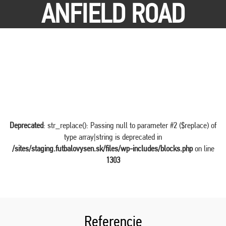
ANFIELD ROAD
Deprecated
: str_replace(): Passing null to parameter #2 ($replace) of
type array|string is deprecated in
/sites/staging.futbalovysen.sk/files/wp-includes/blocks.php
on line
1303
Referencie