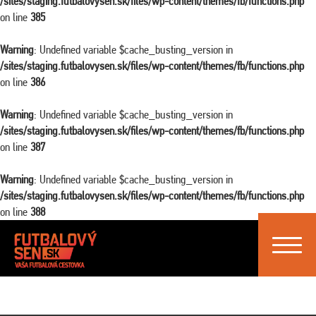
/sites/staging.futbalovysen.sk/files/wp-content/themes/fb/functions.php
on line
385
Warning
: Undefined variable $cache_busting_version in
/sites/staging.futbalovysen.sk/files/wp-content/themes/fb/functions.php
on line
386
Warning
: Undefined variable $cache_busting_version in
/sites/staging.futbalovysen.sk/files/wp-content/themes/fb/functions.php
on line
387
Warning
: Undefined variable $cache_busting_version in
/sites/staging.futbalovysen.sk/files/wp-content/themes/fb/functions.php
on line
388
Toggle
navigat