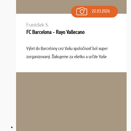
22.03.2026
František S.
FC Barcelona - Rayo Vallecano
Výlet do Barcelony cez Vašu spoločnosť bol super
zorganizovaný. Ďakujeme za všetko a určite Vaše
služby v budúcnosti ešte využijeme.