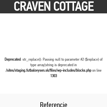
CRAVEN COTTAGE
Deprecated
: str_replace(): Passing null to parameter #2 ($replace) of
type array|string is deprecated in
/sites/staging.futbalovysen.sk/files/wp-includes/blocks.php
on line
1303
Referencie