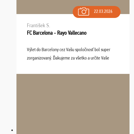
22.03.2026
František S.
FC Barcelona - Rayo Vallecano
Výlet do Barcelony cez Vašu spoločnosť bol super
zorganizovaný. Ďakujeme za všetko a určite Vaše
služby v budúcnosti ešte využijeme.