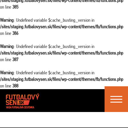
/sites/staging.futbalovysen.sk/files/wp-content/themes/fb/functions.php
on line
385
Warning
: Undefined variable $cache_busting_version in
/sites/staging.futbalovysen.sk/files/wp-content/themes/fb/functions.php
on line
386
Warning
: Undefined variable $cache_busting_version in
/sites/staging.futbalovysen.sk/files/wp-content/themes/fb/functions.php
on line
387
Warning
: Undefined variable $cache_busting_version in
/sites/staging.futbalovysen.sk/files/wp-content/themes/fb/functions.php
on line
388
Toggle
navigat