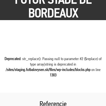
BORDEAUX
Deprecated
: str_replace(): Passing null to parameter #2 ($replace) of
type array|string is deprecated in
/sites/staging.futbalovysen.sk/files/wp-includes/blocks.php
on line
1303
Referencie