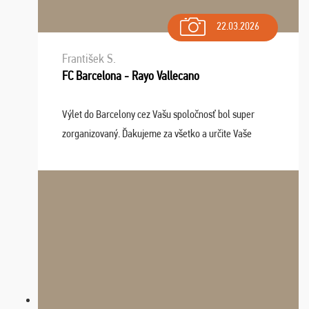
22.03.2026
František S.
FC Barcelona - Rayo Vallecano
Výlet do Barcelony cez Vašu spoločnosť bol super
zorganizovaný. Ďakujeme za všetko a určite Vaše
služby v budúcnosti ešte využijeme.