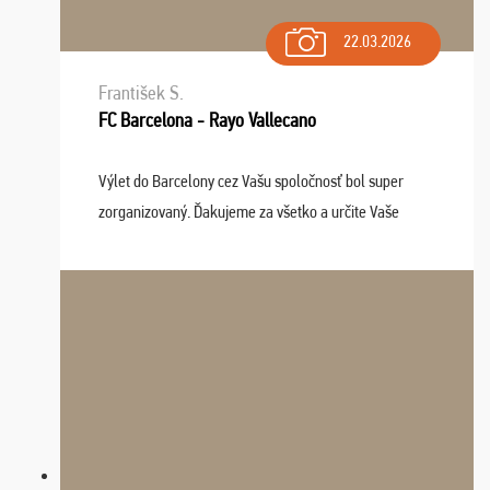
22.03.2026
František S.
FC Barcelona - Rayo Vallecano
Výlet do Barcelony cez Vašu spoločnosť bol super
zorganizovaný. Ďakujeme za všetko a určite Vaše
služby v budúcnosti ešte využijeme.