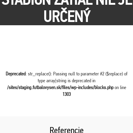
URČENÝ
Deprecated
: str_replace(): Passing null to parameter #2 ($replace) of
type array|string is deprecated in
/sites/staging.futbalovysen.sk/files/wp-includes/blocks.php
on line
1303
Referencie