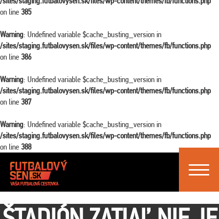
/sites/staging.futbalovysen.sk/files/wp-content/themes/fb/functions.php
on line
385
Warning
: Undefined variable $cache_busting_version in
/sites/staging.futbalovysen.sk/files/wp-content/themes/fb/functions.php
on line
386
Warning
: Undefined variable $cache_busting_version in
/sites/staging.futbalovysen.sk/files/wp-content/themes/fb/functions.php
on line
387
Warning
: Undefined variable $cache_busting_version in
/sites/staging.futbalovysen.sk/files/wp-content/themes/fb/functions.php
on line
388
Toggle
navigat
ŠTADIÓN ZATIAĽ NIE JE