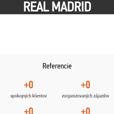
REAL MADRID
Referencie
+0
+0
spokojných klientov
zorganizovaných zájazdov
+0
+0