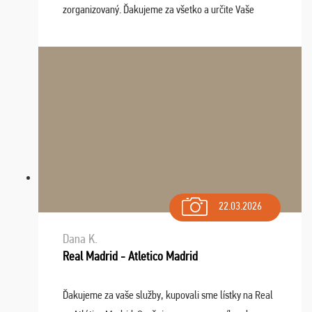
zorganizovaný. Ďakujeme za všetko a určite Vaše
služby v budúcnosti ešte využijeme.
22.03.2026
Dana K.
Real Madrid - Atletico Madrid
Ďakujeme za vaše služby, kupovali sme lístky na Real