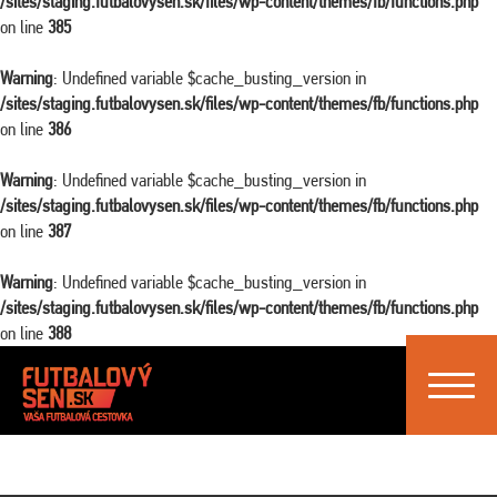
/sites/staging.futbalovysen.sk/files/wp-content/themes/fb/functions.php
on line
385
Warning
: Undefined variable $cache_busting_version in
/sites/staging.futbalovysen.sk/files/wp-content/themes/fb/functions.php
on line
386
Warning
: Undefined variable $cache_busting_version in
/sites/staging.futbalovysen.sk/files/wp-content/themes/fb/functions.php
on line
387
Warning
: Undefined variable $cache_busting_version in
/sites/staging.futbalovysen.sk/files/wp-content/themes/fb/functions.php
on line
388
Toggle
navigat