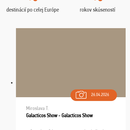
destinácií po celej Európe
rokov skúseností
26.04.2026
Miroslava T.
Galacticos Show - Galacticos Show