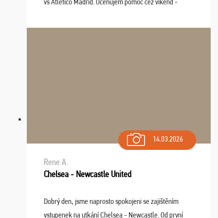
vs Atlético Madrid. Oceňujem pomoc cez víkend -
drobný problém vyriešila CK promptne a k našej
spokojnosti. Sedenie bolo dobré, štadión Barnabéu ...
14.03.2026
Rene A.
Chelsea - Newcastle United
Dobrý den, jsme naprosto spokojeni se zajištěním
vstupenek na utkání Chelsea - Newcastle. Od první