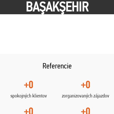
BAŞAKŞEHIR
Referencie
+0
+0
spokojných klientov
zorganizovaných zájazdov
+0
+0