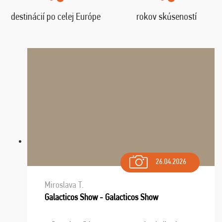
destinácií po celej Európe
rokov skúseností
26.04.2026
Miroslava T.
Galacticos Show - Galacticos Show