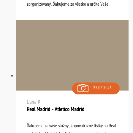
zorganizovaný. Ďakujeme za všetko a určite Vaše
služby v budúcnosti ešte využijeme.
22.03.2026
Dana K.
Real Madrid - Atletico Madrid
Ďakujeme za vaše služby, kupovali sme lístky na Real