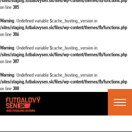
/sites/staging.futbalovysen.sk/files/wp-content/themes/fb/functions.php
on line
385
Warning
: Undefined variable $cache_busting_version in
/sites/staging.futbalovysen.sk/files/wp-content/themes/fb/functions.php
on line
386
Warning
: Undefined variable $cache_busting_version in
/sites/staging.futbalovysen.sk/files/wp-content/themes/fb/functions.php
on line
387
Warning
: Undefined variable $cache_busting_version in
/sites/staging.futbalovysen.sk/files/wp-content/themes/fb/functions.php
on line
388
Toggle
navigat