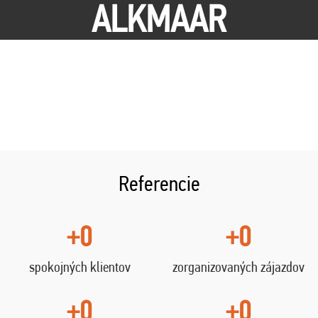
ALKMAAR
Referencie
+0
+0
spokojných klientov
zorganizovaných zájazdov
+0
+0