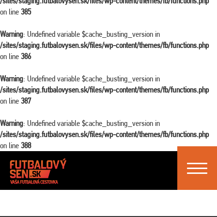
/sites/staging.futbalovysen.sk/files/wp-content/themes/fb/functions.php
on line
385
Warning
: Undefined variable $cache_busting_version in
/sites/staging.futbalovysen.sk/files/wp-content/themes/fb/functions.php
on line
386
Warning
: Undefined variable $cache_busting_version in
/sites/staging.futbalovysen.sk/files/wp-content/themes/fb/functions.php
on line
387
Warning
: Undefined variable $cache_busting_version in
/sites/staging.futbalovysen.sk/files/wp-content/themes/fb/functions.php
on line
388
Toggle
navigat