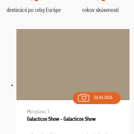
destinácií po celej Európe
rokov skúseností
26.04.2026
Miroslava T.
Galacticos Show - Galacticos Show