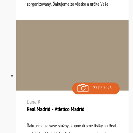
zorganizovaný. Ďakujeme za všetko a určite Vaše
služby v budúcnosti ešte využijeme.
22.03.2026
Dana K.
Real Madrid - Atletico Madrid
Ďakujeme za vaše služby, kupovali sme lístky na Real