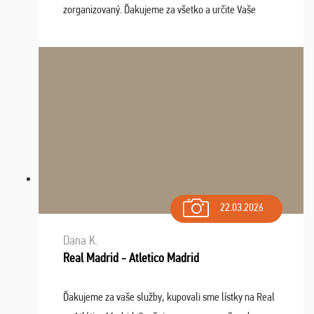
zorganizovaný. Ďakujeme za všetko a určite Vaše
služby v budúcnosti ešte využijeme.
22.03.2026
Dana K.
Real Madrid - Atletico Madrid
Ďakujeme za vaše služby, kupovali sme lístky na Real