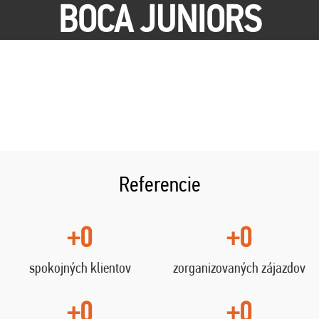
BOCA JUNIORS
Referencie
+0
+0
spokojných klientov
zorganizovaných zájazdov
+0
+0