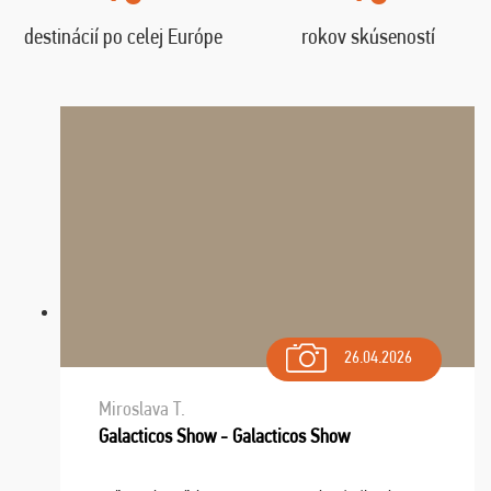
destinácií po celej Európe
rokov skúseností
26.04.2026
Miroslava T.
Galacticos Show - Galacticos Show