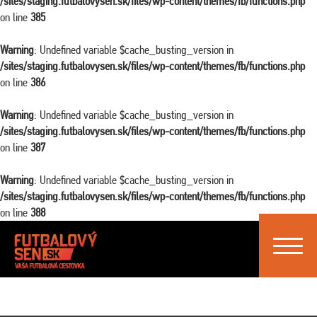
/sites/staging.futbalovysen.sk/files/wp-content/themes/fb/functions.php
on line
385
Warning
: Undefined variable $cache_busting_version in
/sites/staging.futbalovysen.sk/files/wp-content/themes/fb/functions.php
on line
386
Warning
: Undefined variable $cache_busting_version in
/sites/staging.futbalovysen.sk/files/wp-content/themes/fb/functions.php
on line
387
Warning
: Undefined variable $cache_busting_version in
/sites/staging.futbalovysen.sk/files/wp-content/themes/fb/functions.php
on line
388
Toggle
navigat