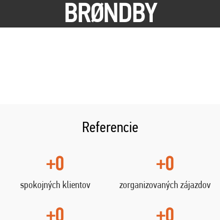
BRØNDBY
Referencie
+0
+0
spokojných klientov
zorganizovaných zájazdov
+0
+0