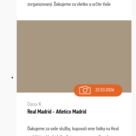
zorganizovaný. Ďakujeme za všetko a určite Vaše
služby v budúcnosti ešte využijeme.
22.03.2026
Dana K.
Real Madrid - Atletico Madrid
Ďakujeme za vaše služby, kupovali sme lístky na Real