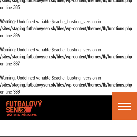
/sites/staging.futbalovysen.sk/files/wp-content/themes/fb/functions.php
on line
385
Warning
: Undefined variable $cache_busting_version in
/sites/staging.futbalovysen.sk/files/wp-content/themes/fb/functions.php
on line
386
Warning
: Undefined variable $cache_busting_version in
/sites/staging.futbalovysen.sk/files/wp-content/themes/fb/functions.php
on line
387
Warning
: Undefined variable $cache_busting_version in
/sites/staging.futbalovysen.sk/files/wp-content/themes/fb/functions.php
on line
388
Toggle
navigat