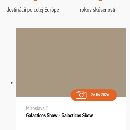
destinácií po celej Európe
rokov skúseností
26.04.2026
Miroslava T.
Galacticos Show - Galacticos Show