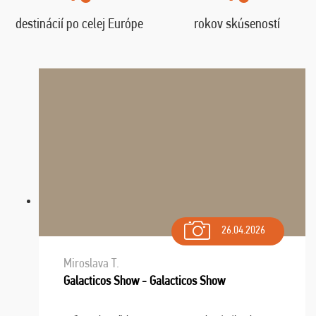
destinácií po celej Európe
rokov skúseností
26.04.2026
Miroslava T.
Galacticos Show - Galacticos Show