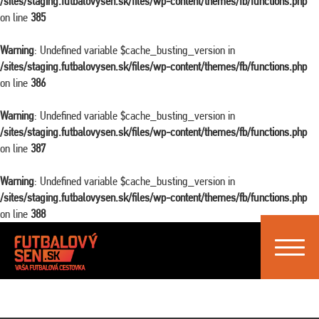
/sites/staging.futbalovysen.sk/files/wp-content/themes/fb/functions.php
on line
385
Warning
: Undefined variable $cache_busting_version in
/sites/staging.futbalovysen.sk/files/wp-content/themes/fb/functions.php
on line
386
Warning
: Undefined variable $cache_busting_version in
/sites/staging.futbalovysen.sk/files/wp-content/themes/fb/functions.php
on line
387
Warning
: Undefined variable $cache_busting_version in
/sites/staging.futbalovysen.sk/files/wp-content/themes/fb/functions.php
on line
388
Toggle
navigat