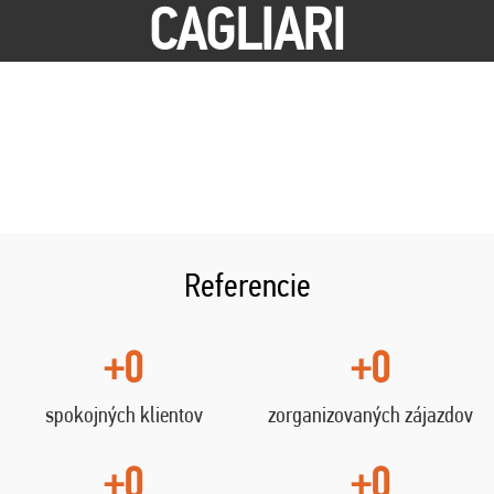
CAGLIARI
Referencie
+0
+0
spokojných klientov
zorganizovaných zájazdov
+0
+0