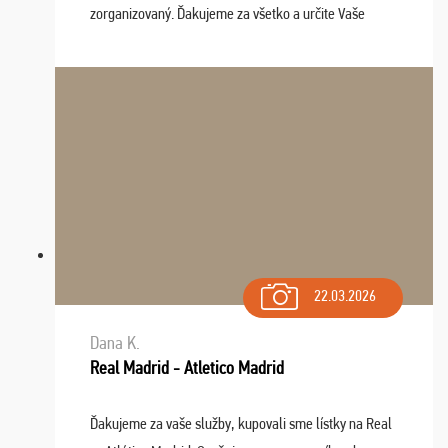
zorganizovaný. Ďakujeme za všetko a určite Vaše
služby v budúcnosti ešte využijeme.
22.03.2026
Dana K.
Real Madrid - Atletico Madrid
Ďakujeme za vaše služby, kupovali sme lístky na Real